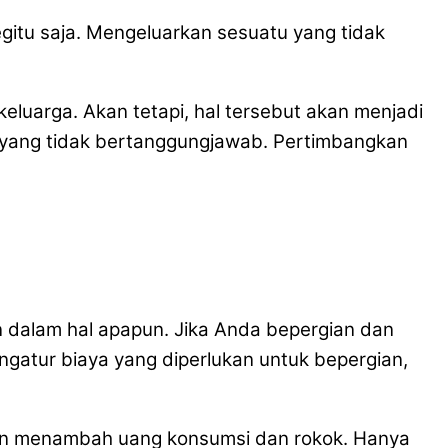
egitu saja. Mengeluarkan sesuatu yang tidak
eluarga. Akan tetapi, hal tersebut akan menjadi
um yang tidak bertanggungjawab. Pertimbangkan
n dalam hal apapun. Jika Anda bepergian dan
gatur biaya yang diperlukan untuk bepergian,
ian menambah uang konsumsi dan rokok. Hanya