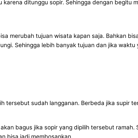
ru karena ditunggu sopir. Sehingga dengan begitu
 bisa merubah tujuan wisata kapan saja. Bahkan b
ungi. Sehingga lebih banyak tujuan dan jika wakt
lih tersebut sudah langganan. Berbeda jika supir t
i, akan bagus jika sopir yang dipilih tersebut rama
dan bisa jadi membosankan.