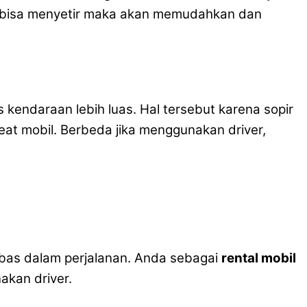
yang bisa menyetir maka akan memudahkan dan
kendaraan lebih luas. Hal tersebut karena sopir
at mobil. Berbeda jika menggunakan driver,
ebas dalam perjalanan. Anda sebagai
rental mobil
akan driver.