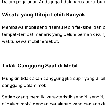
Dalam perjalanan Anda juga tidak harus buru-bu
Wisata yang Dituju Lebih Banyak
Membawa mobil sendiri tentu lebih fleksibel dan
tempat-tempat menarik yang belum pernah dikunj
waktu sewa mobil tersebut.
Tidak Canggung Saat di Mobil
Mungkin tidak akan canggung jika supir yang di pi
canggung dalam mobil.
Setiap orang memiliki karakteristik sendiri-sendir
di dalam mobil dengan perjalanan yang panjang 