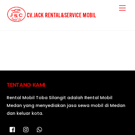
Skip
Me
to
content
SERVICE CAR
TENTANG KAMI
Rental Mobil Toba Silangit adalah Rental Mobil
Medan yang menyediakan jasa sewa mobil di Medan
dan keluar kota.