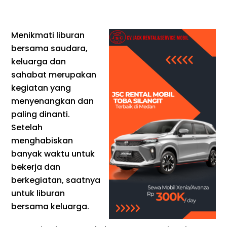
Menikmati liburan
bersama saudara,
keluarga dan
sahabat merupakan
kegiatan yang
menyenangkan dan
paling dinanti.
Setelah
menghabiskan
banyak waktu untuk
bekerja dan
berkegiatan, saatnya
untuk liburan
bersama keluarga.