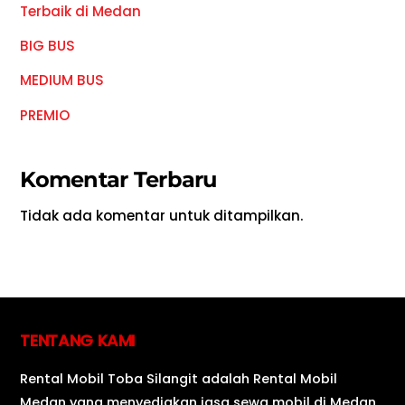
Terbaik di Medan
BIG BUS
MEDIUM BUS
PREMIO
Komentar Terbaru
Tidak ada komentar untuk ditampilkan.
TENTANG KAMI
Rental Mobil Toba Silangit adalah Rental Mobil
Medan yang menyediakan jasa sewa mobil di Medan