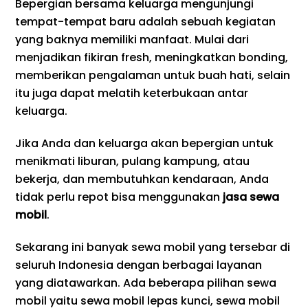
Bepergian bersama keluarga mengunjungi
tempat-tempat baru adalah sebuah kegiatan
yang baknya memiliki manfaat. Mulai dari
menjadikan fikiran fresh, meningkatkan bonding,
memberikan pengalaman untuk buah hati, selain
itu juga dapat melatih keterbukaan antar
keluarga.
Jika Anda dan keluarga akan bepergian untuk
menikmati liburan, pulang kampung, atau
bekerja, dan membutuhkan kendaraan, Anda
tidak perlu repot bisa menggunakan
jasa sewa
mobil
.
Sekarang ini banyak sewa mobil yang tersebar di
seluruh Indonesia dengan berbagai layanan
yang diatawarkan. Ada beberapa pilihan sewa
mobil yaitu sewa mobil lepas kunci, sewa mobil