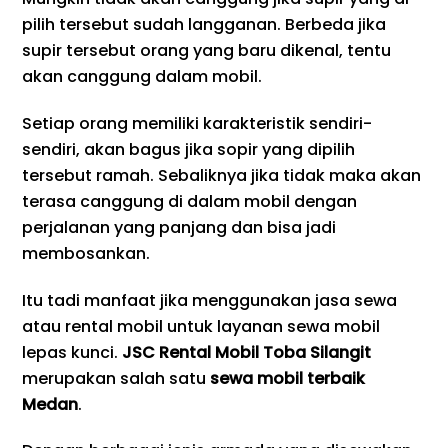
pilih tersebut sudah langganan. Berbeda jika
supir tersebut orang yang baru dikenal, tentu
akan canggung dalam mobil.
Setiap orang memiliki karakteristik sendiri-
sendiri, akan bagus jika sopir yang dipilih
tersebut ramah. Sebaliknya jika tidak maka akan
terasa canggung di dalam mobil dengan
perjalanan yang panjang dan bisa jadi
membosankan.
Itu tadi manfaat jika menggunakan jasa sewa
atau rental mobil untuk layanan sewa mobil
lepas kunci.
JSC Rental Mobil Toba Silangit
merupakan salah satu
sewa mobil terbaik
Medan
.