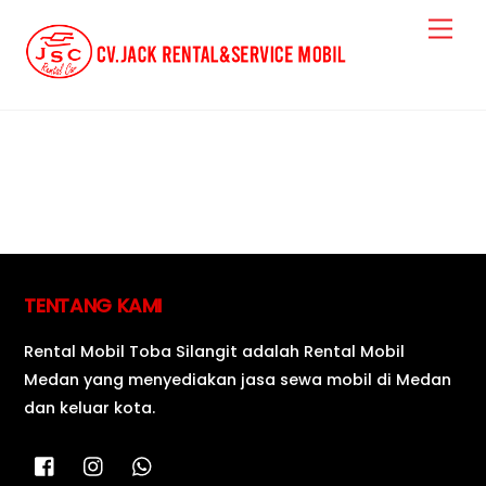
Skip
Me
to
content
TOUR & TRAVEL
TENTANG KAMI
Rental Mobil Toba Silangit adalah Rental Mobil
Medan yang menyediakan jasa sewa mobil di Medan
dan keluar kota.