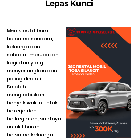
Lepas Kunci
Menikmati liburan
bersama saudara,
keluarga dan
sahabat merupakan
kegiatan yang
menyenangkan dan
paling dinanti.
Setelah
menghabiskan
banyak waktu untuk
bekerja dan
berkegiatan, saatnya
untuk liburan
bersama keluarga.