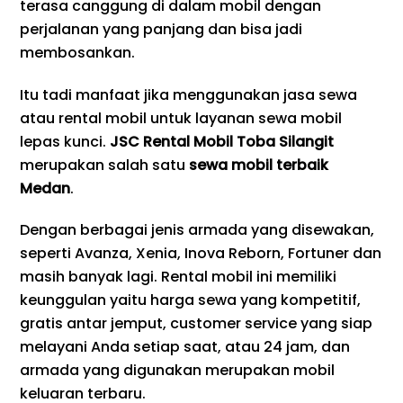
terasa canggung di dalam mobil dengan
perjalanan yang panjang dan bisa jadi
membosankan.
Itu tadi manfaat jika menggunakan jasa sewa
atau rental mobil untuk layanan sewa mobil
lepas kunci.
JSC Rental Mobil Toba Silangit
merupakan salah satu
sewa mobil terbaik
Medan
.
Dengan berbagai jenis armada yang disewakan,
seperti Avanza, Xenia, Inova Reborn, Fortuner dan
masih banyak lagi. Rental mobil ini memiliki
keunggulan yaitu harga sewa yang kompetitif,
gratis antar jemput, customer service yang siap
melayani Anda setiap saat, atau 24 jam, dan
armada yang digunakan merupakan mobil
keluaran terbaru.