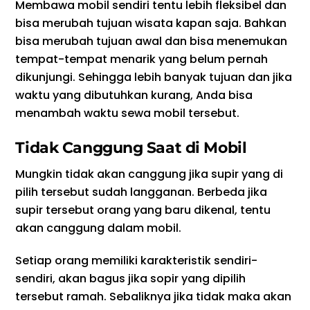
Membawa mobil sendiri tentu lebih fleksibel dan
bisa merubah tujuan wisata kapan saja. Bahkan
bisa merubah tujuan awal dan bisa menemukan
tempat-tempat menarik yang belum pernah
dikunjungi. Sehingga lebih banyak tujuan dan jika
waktu yang dibutuhkan kurang, Anda bisa
menambah waktu sewa mobil tersebut.
Tidak Canggung Saat di Mobil
Mungkin tidak akan canggung jika supir yang di
pilih tersebut sudah langganan. Berbeda jika
supir tersebut orang yang baru dikenal, tentu
akan canggung dalam mobil.
Setiap orang memiliki karakteristik sendiri-
sendiri, akan bagus jika sopir yang dipilih
tersebut ramah. Sebaliknya jika tidak maka akan