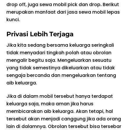
drop off, juga sewa mobil pick dan drop
.
Berikut
merupakan manfaat dari jasa sewa mobil lepas
kunci.
Privasi Lebih Terjaga
Jika kita sedang bersama keluarga seringkali
tidak menyadari tingkah polah atau obrolan
mengalir begitu saja. Mengeluarkan sesuatu
yang tidak semestinya dikeluarkan atau tidak
sengaja bercanda dan mengeluarkan tentang
aib keluarga.
Jika di dalam mobil tersebut hanya terdapat
keluarga saja, maka aman jika harus
membicarakan aib keluarga. Akan tetapi, hal
tersebut akan menjadi canggung jika ada orang
lain di dalamnya. Obrolan tersebut bisa tersebar