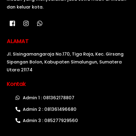
dan keluar kota.
ALAMAT
Jl. Sisingamangaraja No.170, Tiga Raja, Kec. Girsang
Sipangan Bolon, Kabupaten Simalungun, Sumatera
Utara 21174
Kontak
Admin 1 : 081362178807
Admin 2 : 081361496680
Admin 3 : 085277929560