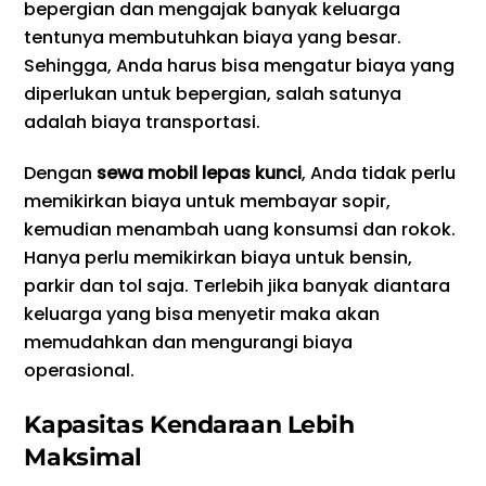
bepergian dan mengajak banyak keluarga
tentunya membutuhkan biaya yang besar.
Sehingga, Anda harus bisa mengatur biaya yang
diperlukan untuk bepergian, salah satunya
adalah biaya transportasi.
Dengan
sewa mobil lepas kunci
, Anda tidak perlu
memikirkan biaya untuk membayar sopir,
kemudian menambah uang konsumsi dan rokok.
Hanya perlu memikirkan biaya untuk bensin,
parkir dan tol saja. Terlebih jika banyak diantara
keluarga yang bisa menyetir maka akan
memudahkan dan mengurangi biaya
operasional.
Kapasitas Kendaraan Lebih
Maksimal