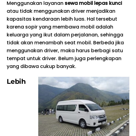
Menggunakan layanan
sewa mobil lepas kunci
atau tidak menggunakan driver menjadikan
kapasitas kendaraan lebih luas. Hal tersebut
karena sopir yang membawa mobil adalah
keluarga yang ikut dalam perjalanan, sehingga
tidak akan menambah seat mobil. Berbeda jika
menggunakan driver, maka harus berbagi satu
tempat untuk driver. Belum juga perlengkapan
yang dibawa cukup banyak.
Lebih