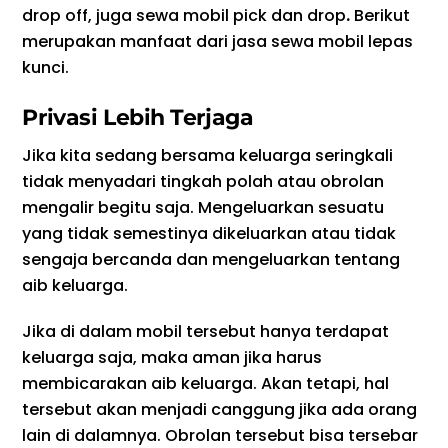
drop off, juga sewa mobil pick dan drop
.
Berikut
merupakan manfaat dari jasa sewa mobil lepas
kunci.
Privasi Lebih Terjaga
Jika kita sedang bersama keluarga seringkali
tidak menyadari tingkah polah atau obrolan
mengalir begitu saja. Mengeluarkan sesuatu
yang tidak semestinya dikeluarkan atau tidak
sengaja bercanda dan mengeluarkan tentang
aib keluarga.
Jika di dalam mobil tersebut hanya terdapat
keluarga saja, maka aman jika harus
membicarakan aib keluarga. Akan tetapi, hal
tersebut akan menjadi canggung jika ada orang
lain di dalamnya. Obrolan tersebut bisa tersebar