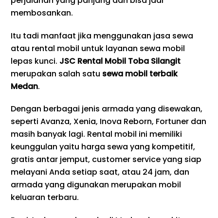
perjalanan yang panjang dan bisa jadi
membosankan.
Itu tadi manfaat jika menggunakan jasa sewa
atau rental mobil untuk layanan sewa mobil
lepas kunci.
JSC Rental Mobil Toba Silangit
merupakan salah satu
sewa mobil terbaik
Medan
.
Dengan berbagai jenis armada yang disewakan,
seperti Avanza, Xenia, Inova Reborn, Fortuner dan
masih banyak lagi. Rental mobil ini memiliki
keunggulan yaitu harga sewa yang kompetitif,
gratis antar jemput, customer service yang siap
melayani Anda setiap saat, atau 24 jam, dan
armada yang digunakan merupakan mobil
keluaran terbaru.