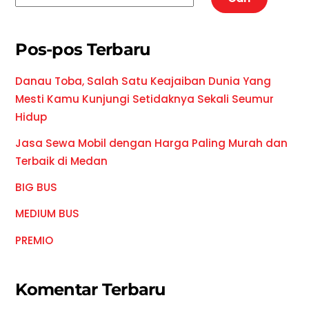
Pos-pos Terbaru
Danau Toba, Salah Satu Keajaiban Dunia Yang
Mesti Kamu Kunjungi Setidaknya Sekali Seumur
Hidup
Jasa Sewa Mobil dengan Harga Paling Murah dan
Terbaik di Medan
BIG BUS
MEDIUM BUS
PREMIO
Komentar Terbaru