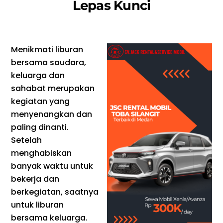
Lepas Kunci
Menikmati liburan
bersama saudara,
keluarga dan
sahabat merupakan
kegiatan yang
menyenangkan dan
paling dinanti.
Setelah
menghabiskan
banyak waktu untuk
bekerja dan
berkegiatan, saatnya
untuk liburan
bersama keluarga.