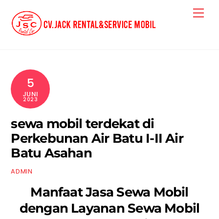
Skip
Me
to
content
5
JUNI
2023
sewa mobil terdekat di
Perkebunan Air Batu I-II Air
Batu Asahan
ADMIN
Manfaat Jasa Sewa Mobil
dengan Layanan Sewa Mobil