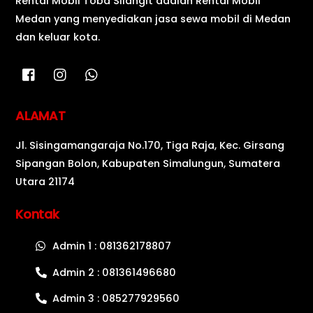
Rental Mobil Toba Silangit adalah Rental Mobil
Medan yang menyediakan jasa sewa mobil di Medan
dan keluar kota.
ALAMAT
Jl. Sisingamangaraja No.170, Tiga Raja, Kec. Girsang
Sipangan Bolon, Kabupaten Simalungun, Sumatera
Utara 21174
Kontak
Admin 1 : 081362178807
Admin 2 : 081361496680
Admin 3 : 085277929560