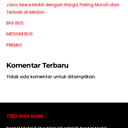
Jasa Sewa Mobil dengan Harga Paling Murah dan
Terbaik di Medan
BIG BUS
MEDIUM BUS
PREMIO
Komentar Terbaru
Tidak ada komentar untuk ditampilkan.
TENTANG KAMI