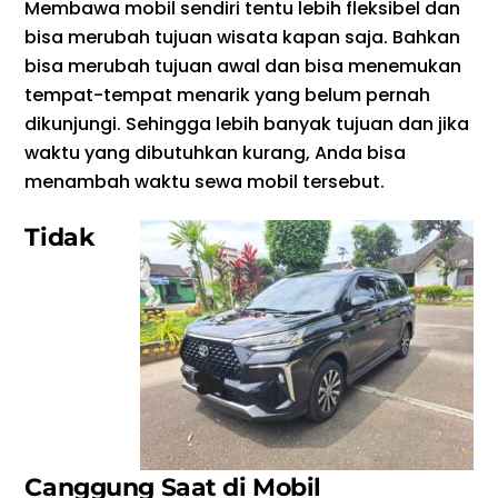
Membawa mobil sendiri tentu lebih fleksibel dan
bisa merubah tujuan wisata kapan saja. Bahkan
bisa merubah tujuan awal dan bisa menemukan
tempat-tempat menarik yang belum pernah
dikunjungi. Sehingga lebih banyak tujuan dan jika
waktu yang dibutuhkan kurang, Anda bisa
menambah waktu sewa mobil tersebut.
Tidak
Canggung Saat di Mobil