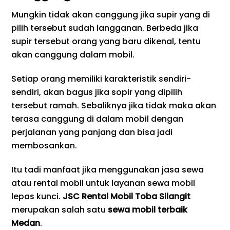
Mungkin tidak akan canggung jika supir yang di
pilih tersebut sudah langganan. Berbeda jika
supir tersebut orang yang baru dikenal, tentu
akan canggung dalam mobil.
Setiap orang memiliki karakteristik sendiri-
sendiri, akan bagus jika sopir yang dipilih
tersebut ramah. Sebaliknya jika tidak maka akan
terasa canggung di dalam mobil dengan
perjalanan yang panjang dan bisa jadi
membosankan.
Itu tadi manfaat jika menggunakan jasa sewa
atau rental mobil untuk layanan sewa mobil
lepas kunci.
JSC Rental Mobil Toba Silangit
merupakan salah satu
sewa mobil terbaik
Medan
.