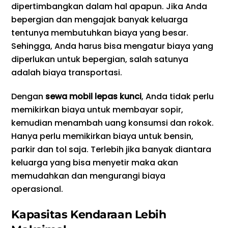
dipertimbangkan dalam hal apapun. Jika Anda
bepergian dan mengajak banyak keluarga
tentunya membutuhkan biaya yang besar.
Sehingga, Anda harus bisa mengatur biaya yang
diperlukan untuk bepergian, salah satunya
adalah biaya transportasi.
Dengan
sewa mobil lepas kunci
, Anda tidak perlu
memikirkan biaya untuk membayar sopir,
kemudian menambah uang konsumsi dan rokok.
Hanya perlu memikirkan biaya untuk bensin,
parkir dan tol saja. Terlebih jika banyak diantara
keluarga yang bisa menyetir maka akan
memudahkan dan mengurangi biaya
operasional.
Kapasitas Kendaraan Lebih