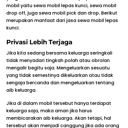
mobil yaitu sewa mobil lepas kunci, sewa mobil
drop off, juga sewa mobil pick dan drop
.
Berikut
merupakan manfaat dari jasa sewa mobil lepas
kunci.
Privasi Lebih Terjaga
Jika kita sedang bersama keluarga seringkali
tidak menyadari tingkah polah atau obrolan
mengalir begitu saja. Mengeluarkan sesuatu
yang tidak semestinya dikeluarkan atau tidak
sengaja bercanda dan mengeluarkan tentang
aib keluarga.
Jika di dalam mobil tersebut hanya terdapat
keluarga saja, maka aman jika harus
membicarakan aib keluarga. Akan tetapi, hal
tersebut akan menjadi canggung jika ada orang