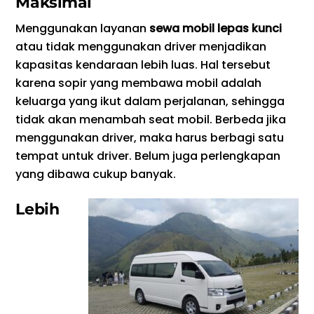
Maksimal
Menggunakan layanan
sewa mobil lepas kunci
atau tidak menggunakan driver menjadikan
kapasitas kendaraan lebih luas. Hal tersebut
karena sopir yang membawa mobil adalah
keluarga yang ikut dalam perjalanan, sehingga
tidak akan menambah seat mobil. Berbeda jika
menggunakan driver, maka harus berbagi satu
tempat untuk driver. Belum juga perlengkapan
yang dibawa cukup banyak.
Lebih