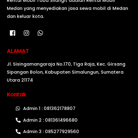
Rental Mobil Toba Silangit adalah Rental Mobil
Medan yang menyediakan jasa sewa mobil di Medan
dan keluar kota.
ALAMAT
Jl. Sisingamangaraja No.170, Tiga Raja, Kec. Girsang
Sipangan Bolon, Kabupaten Simalungun, Sumatera
Utara 21174
Kontak
Admin 1 : 081362178807
Admin 2 : 081361496680
Admin 3 : 085277929560