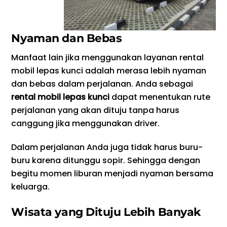
Nyaman dan Bebas
Manfaat lain jika menggunakan layanan rental
mobil lepas kunci adalah merasa lebih nyaman
dan bebas dalam perjalanan. Anda sebagai
rental mobil lepas kunci
dapat menentukan rute
perjalanan yang akan dituju tanpa harus
canggung jika menggunakan driver.
Dalam perjalanan Anda juga tidak harus buru-
buru karena ditunggu sopir. Sehingga dengan
begitu momen liburan menjadi nyaman bersama
keluarga.
Wisata yang Dituju Lebih Banyak