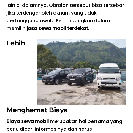
lain di dalamnya. Obrolan tersebut bisa tersebar
jika terdengar oleh oknum yang tidak
bertanggungjawab. Pertimbangkan dalam
memilih
jasa sewa mobil terdekat.
Lebih
Menghemat Biaya
Biaya sewa mobil
merupakan hal pertama yang
perlu dicari informasinya dan harus