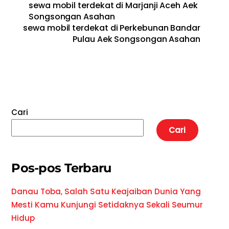
sewa mobil terdekat di Marjanji Aceh Aek
Songsongan Asahan
sewa mobil terdekat di Perkebunan Bandar
Pulau Aek Songsongan Asahan
Cari
Cari
Pos-pos Terbaru
Danau Toba, Salah Satu Keajaiban Dunia Yang
Mesti Kamu Kunjungi Setidaknya Sekali Seumur
Hidup