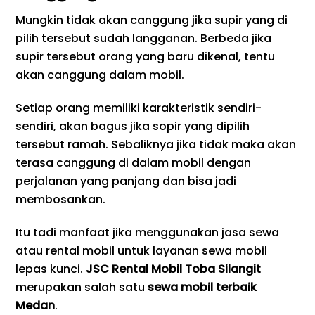
Mungkin tidak akan canggung jika supir yang di
pilih tersebut sudah langganan. Berbeda jika
supir tersebut orang yang baru dikenal, tentu
akan canggung dalam mobil.
Setiap orang memiliki karakteristik sendiri-
sendiri, akan bagus jika sopir yang dipilih
tersebut ramah. Sebaliknya jika tidak maka akan
terasa canggung di dalam mobil dengan
perjalanan yang panjang dan bisa jadi
membosankan.
Itu tadi manfaat jika menggunakan jasa sewa
atau rental mobil untuk layanan sewa mobil
lepas kunci.
JSC Rental Mobil Toba Silangit
merupakan salah satu
sewa mobil terbaik
Medan
.