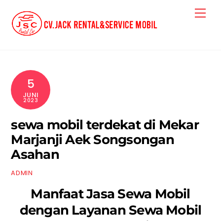
Skip
Me
to
content
5
JUNI
2023
sewa mobil terdekat di Mekar
Marjanji Aek Songsongan
Asahan
ADMIN
Manfaat Jasa Sewa Mobil
dengan Layanan Sewa Mobil