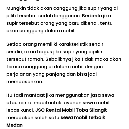
Mungkin tidak akan canggung jika supir yang di
pilih tersebut sudah langganan. Berbeda jika
supir tersebut orang yang baru dikenal, tentu
akan canggung dalam mobil.
Setiap orang memiliki karakteristik sendiri-
sendiri, akan bagus jika sopir yang dipilih
tersebut ramah. Sebaliknya jika tidak maka akan
terasa canggung di dalam mobil dengan
perjalanan yang panjang dan bisa jadi
membosankan.
Itu tadi manfaat jika menggunakan jasa sewa
atau rental mobil untuk layanan sewa mobil
lepas kunci.
JSC Rental Mobil Toba Silangit
merupakan salah satu
sewa mobil terbaik
Medan
.