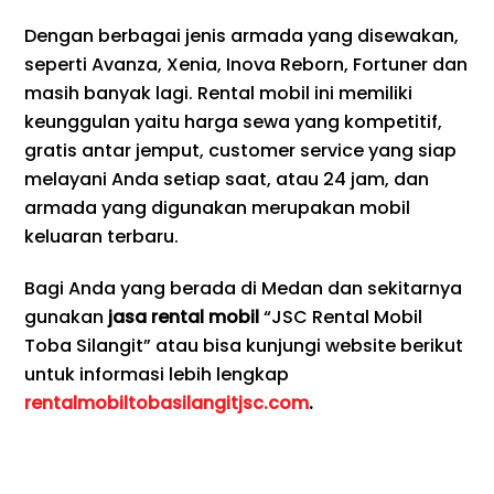
Dengan berbagai jenis armada yang disewakan,
seperti Avanza, Xenia, Inova Reborn, Fortuner dan
masih banyak lagi. Rental mobil ini memiliki
keunggulan yaitu harga sewa yang kompetitif,
gratis antar jemput, customer service yang siap
melayani Anda setiap saat, atau 24 jam, dan
armada yang digunakan merupakan mobil
keluaran terbaru.
Bagi Anda yang berada di Medan dan sekitarnya
gunakan
jasa rental mobil
“JSC Rental Mobil
Toba Silangit” atau bisa kunjungi website berikut
untuk informasi lebih lengkap
rentalmobiltobasilangitjsc.com
.