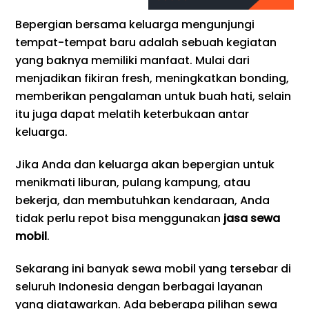
Bepergian bersama keluarga mengunjungi
tempat-tempat baru adalah sebuah kegiatan
yang baknya memiliki manfaat. Mulai dari
menjadikan fikiran fresh, meningkatkan bonding,
memberikan pengalaman untuk buah hati, selain
itu juga dapat melatih keterbukaan antar
keluarga.
Jika Anda dan keluarga akan bepergian untuk
menikmati liburan, pulang kampung, atau
bekerja, dan membutuhkan kendaraan, Anda
tidak perlu repot bisa menggunakan
jasa sewa
mobil
.
Sekarang ini banyak sewa mobil yang tersebar di
seluruh Indonesia dengan berbagai layanan
yang diatawarkan. Ada beberapa pilihan sewa