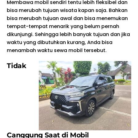
Membawa mobil sendiri tentu lebih fleksibel dan
bisa merubah tujuan wisata kapan saja. Bahkan
bisa merubah tujuan awal dan bisa menemukan
tempat-tempat menarik yang belum pernah
dikunjungi. Sehingga lebih banyak tujuan dan jika
waktu yang dibutuhkan kurang, Anda bisa
menambah waktu sewa mobil tersebut.
Tidak
Canggung Saat di Mobil