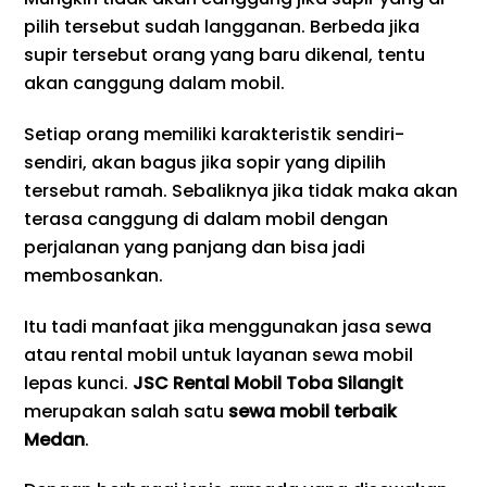
pilih tersebut sudah langganan. Berbeda jika
supir tersebut orang yang baru dikenal, tentu
akan canggung dalam mobil.
Setiap orang memiliki karakteristik sendiri-
sendiri, akan bagus jika sopir yang dipilih
tersebut ramah. Sebaliknya jika tidak maka akan
terasa canggung di dalam mobil dengan
perjalanan yang panjang dan bisa jadi
membosankan.
Itu tadi manfaat jika menggunakan jasa sewa
atau rental mobil untuk layanan sewa mobil
lepas kunci.
JSC Rental Mobil Toba Silangit
merupakan salah satu
sewa mobil terbaik
Medan
.