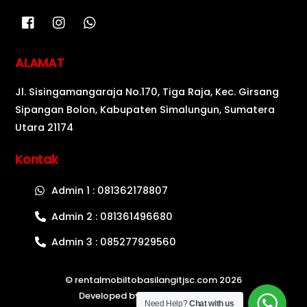
ALAMAT
Jl. Sisingamangaraja No.170, Tiga Raja, Kec. Girsang
Sipangan Bolon, Kabupaten Simalungun, Sumatera
Utara 21174
Kontak
Admin 1 : 081362178807
Admin 2 : 081361496680
Admin 3 : 085277929560
©
rentalmobiltobasilangitjsc.com
2026
Developed by
Oke Web Indonesia
Need Help?
Chat with us