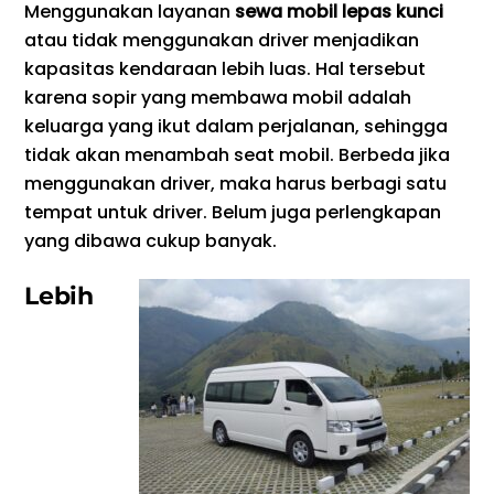
Menggunakan layanan
sewa mobil lepas kunci
atau tidak menggunakan driver menjadikan
kapasitas kendaraan lebih luas. Hal tersebut
karena sopir yang membawa mobil adalah
keluarga yang ikut dalam perjalanan, sehingga
tidak akan menambah seat mobil. Berbeda jika
menggunakan driver, maka harus berbagi satu
tempat untuk driver. Belum juga perlengkapan
yang dibawa cukup banyak.
Lebih