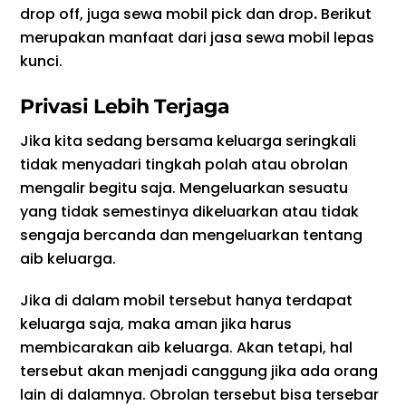
drop off, juga sewa mobil pick dan drop
.
Berikut
merupakan manfaat dari jasa sewa mobil lepas
kunci.
Privasi Lebih Terjaga
Jika kita sedang bersama keluarga seringkali
tidak menyadari tingkah polah atau obrolan
mengalir begitu saja. Mengeluarkan sesuatu
yang tidak semestinya dikeluarkan atau tidak
sengaja bercanda dan mengeluarkan tentang
aib keluarga.
Jika di dalam mobil tersebut hanya terdapat
keluarga saja, maka aman jika harus
membicarakan aib keluarga. Akan tetapi, hal
tersebut akan menjadi canggung jika ada orang
lain di dalamnya. Obrolan tersebut bisa tersebar