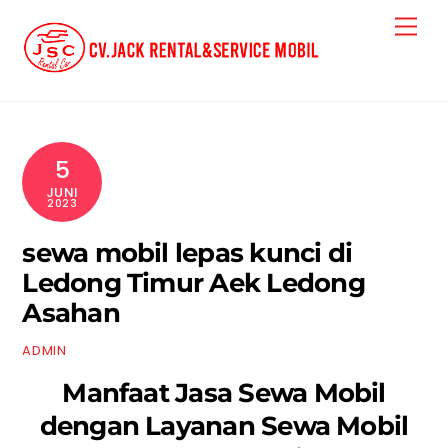
Skip
Me
to
content
5
JUNI
2023
sewa mobil lepas kunci di
Ledong Timur Aek Ledong
Asahan
ADMIN
Manfaat Jasa Sewa Mobil
dengan Layanan Sewa Mobil