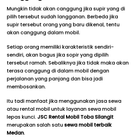
Mungkin tidak akan canggung jika supir yang di
pilih tersebut sudah langganan. Berbeda jika
supir tersebut orang yang baru dikenal, tentu
akan canggung dalam mobil.
Setiap orang memiliki karakteristik sendiri-
sendiri, akan bagus jika sopir yang dipilih
tersebut ramah. Sebaliknya jika tidak maka akan
terasa canggung di dalam mobil dengan
perjalanan yang panjang dan bisa jadi
membosankan.
Itu tadi manfaat jika menggunakan jasa sewa
atau rental mobil untuk layanan sewa mobil
lepas kunci.
JSC Rental Mobil Toba Silangit
merupakan salah satu
sewa mobil terbaik
Medan
.