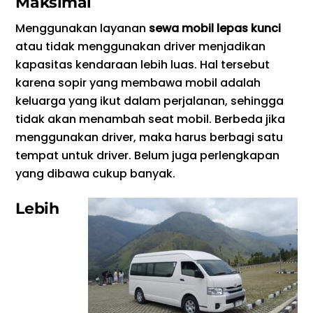
Maksimal
Menggunakan layanan
sewa mobil lepas kunci
atau tidak menggunakan driver menjadikan
kapasitas kendaraan lebih luas. Hal tersebut
karena sopir yang membawa mobil adalah
keluarga yang ikut dalam perjalanan, sehingga
tidak akan menambah seat mobil. Berbeda jika
menggunakan driver, maka harus berbagi satu
tempat untuk driver. Belum juga perlengkapan
yang dibawa cukup banyak.
Lebih