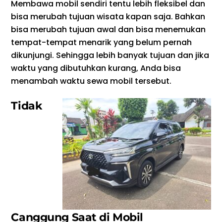
Membawa mobil sendiri tentu lebih fleksibel dan
bisa merubah tujuan wisata kapan saja. Bahkan
bisa merubah tujuan awal dan bisa menemukan
tempat-tempat menarik yang belum pernah
dikunjungi. Sehingga lebih banyak tujuan dan jika
waktu yang dibutuhkan kurang, Anda bisa
menambah waktu sewa mobil tersebut.
Tidak
Canggung Saat di Mobil