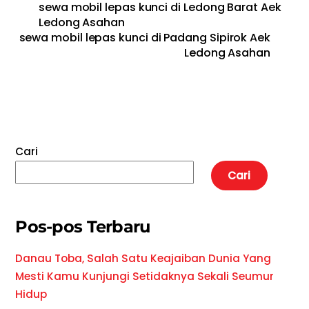
sewa mobil lepas kunci di Ledong Barat Aek
Ledong Asahan
sewa mobil lepas kunci di Padang Sipirok Aek
Ledong Asahan
Cari
Cari
Pos-pos Terbaru
Danau Toba, Salah Satu Keajaiban Dunia Yang
Mesti Kamu Kunjungi Setidaknya Sekali Seumur
Hidup