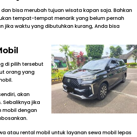
l dan bisa merubah tujuan wisata kapan saja. Bahkan
mukan tempat-tempat menarik yang belum pernah
an jika waktu yang dibutuhkan kurang, Anda bisa
Mobil
 di pilih tersebut
but orang yang
obil.
sendiri, akan
. Sebaliknya jika
m mobil dengan
embosankan.
wa atau rental mobil untuk layanan sewa mobil lepas