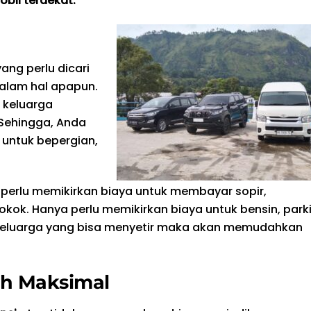
bil terdekat.
ng perlu dicari
alam hal apapun.
 keluarga
Sehingga, Anda
 untuk bepergian,
k perlu memikirkan biaya untuk membayar sopir,
k. Hanya perlu memikirkan biaya untuk bensin, parki
ra keluarga yang bisa menyetir maka akan memudahkan
ih Maksimal