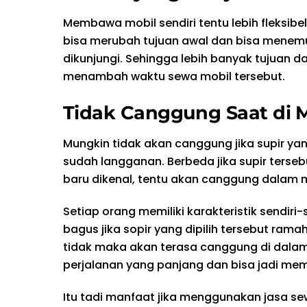
Membawa mobil sendiri tentu lebih fleksibe
bisa merubah tujuan awal dan bisa mene
dikunjungi. Sehingga lebih banyak tujuan d
menambah waktu sewa mobil tersebut.
Tidak Canggung Saat di 
Mungkin tidak akan canggung jika supir yang
sudah langganan. Berbeda jika supir terse
baru dikenal, tentu akan canggung dalam m
Setiap orang memiliki karakteristik sendiri-
bagus jika sopir yang dipilih tersebut ramah
tidak maka akan terasa canggung di dala
perjalanan yang panjang dan bisa jadi m
Itu tadi manfaat jika menggunakan jasa se