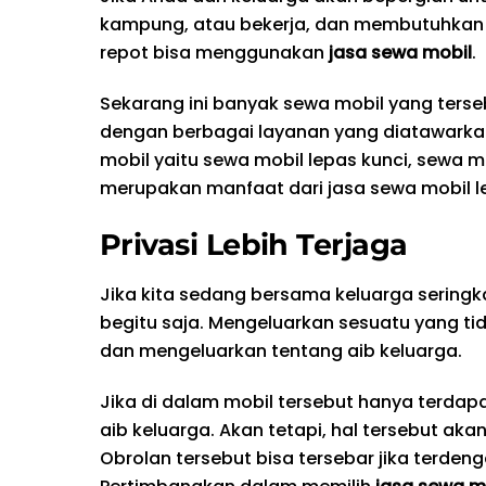
kampung, atau bekerja, dan membutuhkan 
repot bisa menggunakan
jasa sewa mobil
.
Sekarang ini banyak sewa mobil yang terseb
dengan berbagai layanan yang diatawarkan
mobil yaitu sewa mobil lepas kunci, sewa m
merupakan manfaat dari jasa sewa mobil le
Privasi Lebih Terjaga
Jika kita sedang bersama keluarga seringka
begitu saja. Mengeluarkan sesuatu yang ti
dan mengeluarkan tentang aib keluarga.
Jika di dalam mobil tersebut hanya terda
aib keluarga. Akan tetapi, hal tersebut ak
Obrolan tersebut bisa tersebar jika terde