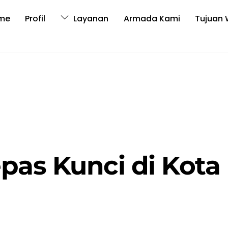
me
Profil
Layanan
Armada Kami
Tujuan 
pas Kunci di Kota