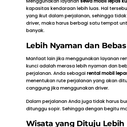
Menggunakan layanan
sewa mobil lepas ku
kapasitas kendaraan lebih luas. Hal terse
yang ikut dalam perjalanan, sehingga tid
driver, maka harus berbagi satu tempat un
banyak.
Lebih Nyaman dan Bebas
Manfaat lain jika menggunakan layanan ren
kunci adalah merasa lebih nyaman dan be
perjalanan. Anda sebagai
rental mobil lepa
menentukan rute perjalanan yang akan ditu
canggung jika menggunakan driver.
Dalam perjalanan Anda juga tidak harus bu
ditunggu sopir. Sehingga dengan begitu m
Wisata yang Dituju Lebih