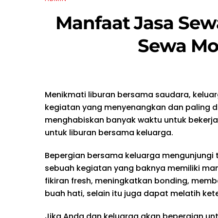
Manfaat Jasa Sew
Sewa Mob
Menikmati liburan bersama saudara, kelu
kegiatan yang menyenangkan dan paling di
menghabiskan banyak waktu untuk bekerja
untuk liburan bersama keluarga.
Bepergian bersama keluarga mengunjungi
sebuah kegiatan yang baknya memiliki man
fikiran fresh, meningkatkan bonding, mem
buah hati, selain itu juga dapat melatih ke
Jika Anda dan keluarga akan bepergian unt