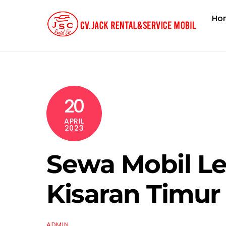
Skip
Ho
to
content
20
APRIL
2023
Sewa Mobil Le
Kisaran Timur
ADMIN