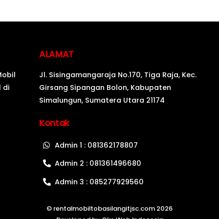
ALAMAT
Mobil
Jl. Sisingamangaraja No.170, Tiga Raja, Kec.
 di
Girsang Sipangan Bolon, Kabupaten
Simalungun, Sumatera Utara 21174
Kontak
Admin 1 : 081362178807
Admin 2 : 081361496680
Admin 3 : 085277929560
©
rentalmobiltobasilangitjsc.com
2026