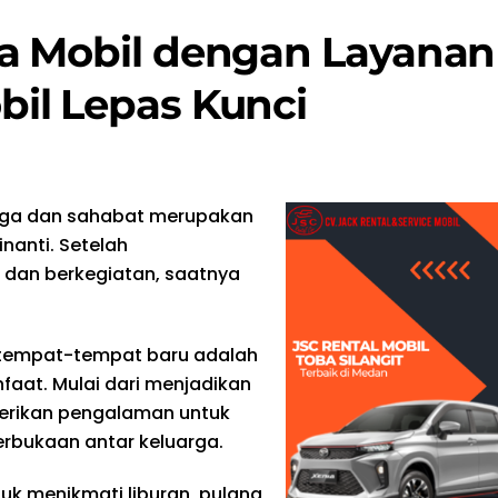
a Mobil dengan Layanan
il Lepas Kunci
arga dan sahabat merupakan
nanti. Setelah
 dan berkegiatan, saatnya
 tempat-tempat baru adalah
faat. Mulai dari menjadikan
berikan pengalaman untuk
terbukaan antar keluarga.
uk menikmati liburan, pulang