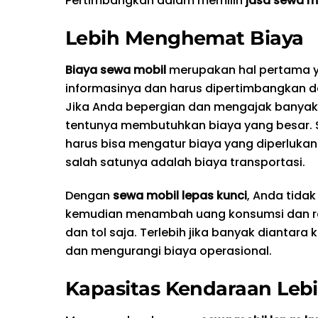
Pertimbangkan dalam memilih
jasa sewa mo
Lebih Menghemat Biaya
Biaya sewa mobil
merupakan hal pertama ya
informasinya dan harus dipertimbangkan d
Jika Anda bepergian dan mengajak banyak
tentunya membutuhkan biaya yang besar. 
harus bisa mengatur biaya yang diperlukan
salah satunya adalah biaya transportasi.
Dengan
sewa mobil lepas kunci
, Anda tida
kemudian menambah uang konsumsi dan roko
dan tol saja. Terlebih jika banyak dianta
dan mengurangi biaya operasional.
Kapasitas Kendaraan Leb