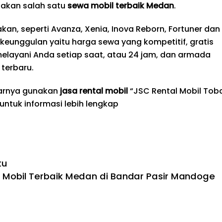
akan salah satu
sewa mobil terbaik
Medan
.
an, seperti Avanza, Xenia, Inova Reborn, Fortuner dan
i keunggulan yaitu harga sewa yang kompetitif, gratis
melayani Anda setiap saat, atau 24 jam, dan armada
terbaru.
tarnya gunakan
jasa rental mobil
“JSC Rental Mobil Tob
 untuk informasi lebih lengkap
tu
Mobil Terbaik Medan di Bandar Pasir Mandoge