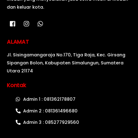
dan keluar kota.
ALAMAT
Jl. Sisingamangaraja No.170, Tiga Raja, Kec. Girsang
Sipangan Bolon, Kabupaten Simalungun, Sumatera
Utara 21174
Kontak
Admin 1 : 081362178807
Admin 2 : 081361496680
Admin 3 : 085277929560