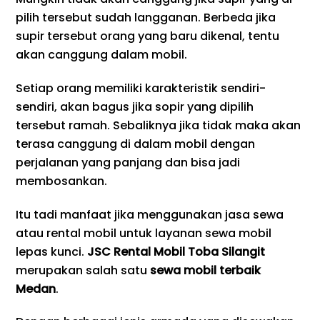
pilih tersebut sudah langganan. Berbeda jika
supir tersebut orang yang baru dikenal, tentu
akan canggung dalam mobil.
Setiap orang memiliki karakteristik sendiri-
sendiri, akan bagus jika sopir yang dipilih
tersebut ramah. Sebaliknya jika tidak maka akan
terasa canggung di dalam mobil dengan
perjalanan yang panjang dan bisa jadi
membosankan.
Itu tadi manfaat jika menggunakan jasa sewa
atau rental mobil untuk layanan sewa mobil
lepas kunci.
JSC Rental Mobil Toba Silangit
merupakan salah satu
sewa mobil terbaik
Medan
.