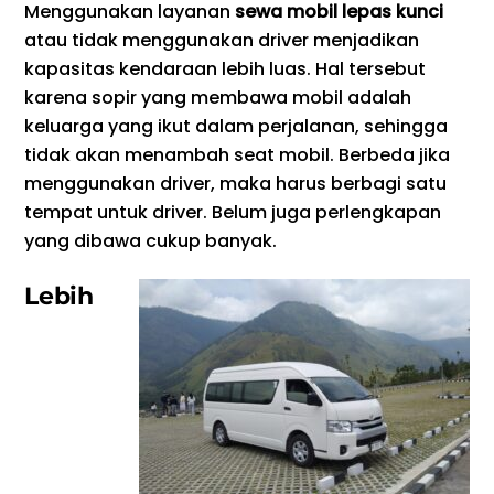
Menggunakan layanan
sewa mobil lepas kunci
atau tidak menggunakan driver menjadikan
kapasitas kendaraan lebih luas. Hal tersebut
karena sopir yang membawa mobil adalah
keluarga yang ikut dalam perjalanan, sehingga
tidak akan menambah seat mobil. Berbeda jika
menggunakan driver, maka harus berbagi satu
tempat untuk driver. Belum juga perlengkapan
yang dibawa cukup banyak.
Lebih