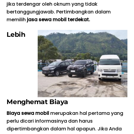
jika terdengar oleh oknum yang tidak
bertanggungjawab. Pertimbangkan dalam
memilih
jasa sewa mobil terdekat.
Lebih
Menghemat Biaya
Biaya sewa mobil
merupakan hal pertama yang
perlu dicari informasinya dan harus
dipertimbangkan dalam hal apapun. Jika Anda