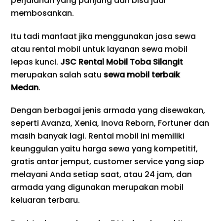
perjalanan yang panjang dan bisa jadi
membosankan.
Itu tadi manfaat jika menggunakan jasa sewa
atau rental mobil untuk layanan sewa mobil
lepas kunci.
JSC Rental Mobil Toba Silangit
merupakan salah satu
sewa mobil terbaik
Medan
.
Dengan berbagai jenis armada yang disewakan,
seperti Avanza, Xenia, Inova Reborn, Fortuner dan
masih banyak lagi. Rental mobil ini memiliki
keunggulan yaitu harga sewa yang kompetitif,
gratis antar jemput, customer service yang siap
melayani Anda setiap saat, atau 24 jam, dan
armada yang digunakan merupakan mobil
keluaran terbaru.