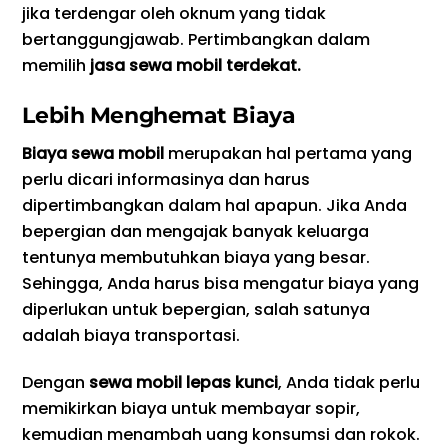
jika terdengar oleh oknum yang tidak
bertanggungjawab. Pertimbangkan dalam
memilih
jasa sewa mobil terdekat.
Lebih Menghemat Biaya
Biaya sewa mobil
merupakan hal pertama yang
perlu dicari informasinya dan harus
dipertimbangkan dalam hal apapun. Jika Anda
bepergian dan mengajak banyak keluarga
tentunya membutuhkan biaya yang besar.
Sehingga, Anda harus bisa mengatur biaya yang
diperlukan untuk bepergian, salah satunya
adalah biaya transportasi.
Dengan
sewa mobil lepas kunci
, Anda tidak perlu
memikirkan biaya untuk membayar sopir,
kemudian menambah uang konsumsi dan rokok.