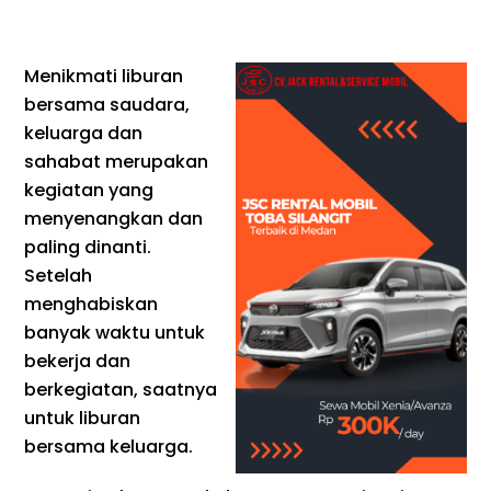
Menikmati liburan
bersama saudara,
keluarga dan
sahabat merupakan
kegiatan yang
menyenangkan dan
paling dinanti.
Setelah
menghabiskan
banyak waktu untuk
bekerja dan
berkegiatan, saatnya
untuk liburan
bersama keluarga.