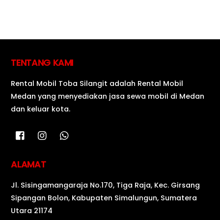
TENTANG KAMI
Rental Mobil Toba Silangit adalah Rental Mobil
Medan yang menyediakan jasa sewa mobil di Medan
dan keluar kota.
ALAMAT
Jl. Sisingamangaraja No.170, Tiga Raja, Kec. Girsang
Sipangan Bolon, Kabupaten Simalungun, Sumatera
Utara 21174