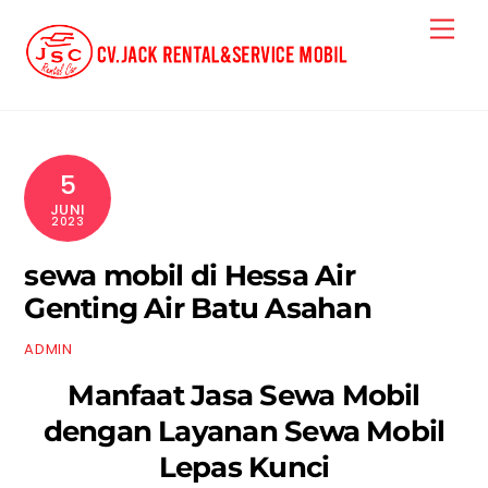
Skip
Me
to
content
5
JUNI
2023
sewa mobil di Hessa Air
Genting Air Batu Asahan
ADMIN
Manfaat Jasa Sewa Mobil
dengan Layanan Sewa Mobil
Lepas Kunci