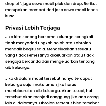
drop off, juga sewa mobil pick dan drop
.
Berikut
merupakan manfaat dari jasa sewa mobil lepas
kunci.
Privasi Lebih Terjaga
Jika kita sedang bersama keluarga seringkali
tidak menyadari tingkah polah atau obrolan
mengalir begitu saja. Mengeluarkan sesuatu
yang tidak semestinya dikeluarkan atau tidak
sengaja bercanda dan mengeluarkan tentang
aib keluarga.
Jika di dalam mobil tersebut hanya terdapat
keluarga saja, maka aman jika harus
membicarakan aib keluarga. Akan tetapi, hal
tersebut akan menjadi canggung jika ada orang
lain di dalamnya. Obrolan tersebut bisa tersebar