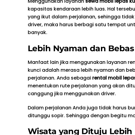
Menggunakan layanan
sewa mobil lepas ku
kapasitas kendaraan lebih luas. Hal terse
yang ikut dalam perjalanan, sehingga tid
driver, maka harus berbagi satu tempat un
banyak.
Lebih Nyaman dan Bebas
Manfaat lain jika menggunakan layanan ren
kunci adalah merasa lebih nyaman dan be
perjalanan. Anda sebagai
rental mobil lepa
menentukan rute perjalanan yang akan ditu
canggung jika menggunakan driver.
Dalam perjalanan Anda juga tidak harus bu
ditunggu sopir. Sehingga dengan begitu m
Wisata yang Dituju Lebih