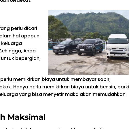
bil terdekat.
ng perlu dicari
alam hal apapun.
 keluarga
Sehingga, Anda
 untuk bepergian,
k perlu memikirkan biaya untuk membayar sopir,
k. Hanya perlu memikirkan biaya untuk bensin, parki
ra keluarga yang bisa menyetir maka akan memudahkan
ih Maksimal