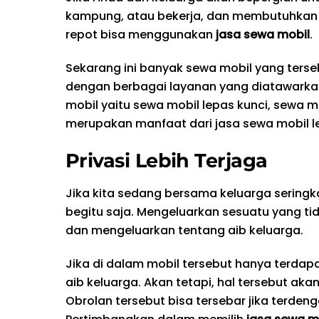
kampung, atau bekerja, dan membutuhkan 
repot bisa menggunakan
jasa sewa mobil
.
Sekarang ini banyak sewa mobil yang terseb
dengan berbagai layanan yang diatawarkan
mobil yaitu sewa mobil lepas kunci, sewa m
merupakan manfaat dari jasa sewa mobil le
Privasi Lebih Terjaga
Jika kita sedang bersama keluarga seringka
begitu saja. Mengeluarkan sesuatu yang ti
dan mengeluarkan tentang aib keluarga.
Jika di dalam mobil tersebut hanya terda
aib keluarga. Akan tetapi, hal tersebut ak
Obrolan tersebut bisa tersebar jika terde