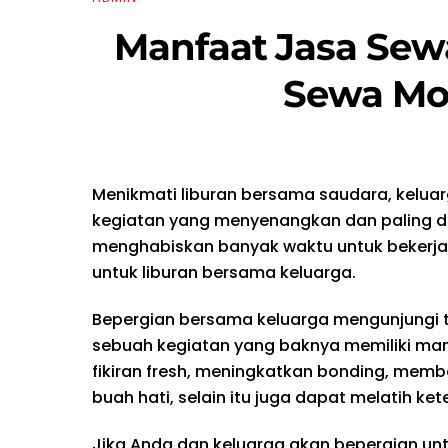
Manfaat Jasa Sew
Sewa Mob
Menikmati liburan bersama saudara, kelu
kegiatan yang menyenangkan dan paling di
menghabiskan banyak waktu untuk bekerja
untuk liburan bersama keluarga.
Bepergian bersama keluarga mengunjungi
sebuah kegiatan yang baknya memiliki man
fikiran fresh, meningkatkan bonding, mem
buah hati, selain itu juga dapat melatih ke
Jika Anda dan keluarga akan bepergian unt