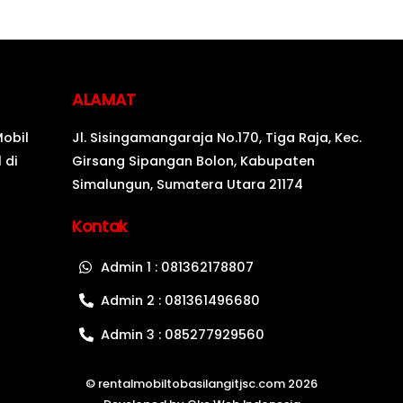
ALAMAT
Mobil
Jl. Sisingamangaraja No.170, Tiga Raja, Kec.
 di
Girsang Sipangan Bolon, Kabupaten
Simalungun, Sumatera Utara 21174
Kontak
Admin 1 : 081362178807
Admin 2 : 081361496680
Admin 3 : 085277929560
©
rentalmobiltobasilangitjsc.com
2026