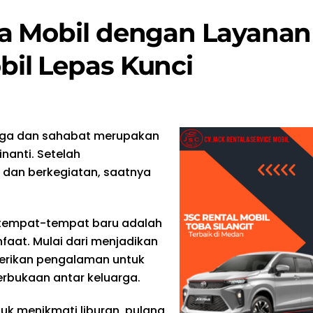
a Mobil dengan Layanan
il Lepas Kunci
arga dan sahabat merupakan
nanti. Setelah
 dan berkegiatan, saatnya
 tempat-tempat baru adalah
faat. Mulai dari menjadikan
berikan pengalaman untuk
terbukaan antar keluarga.
uk menikmati liburan, pulang