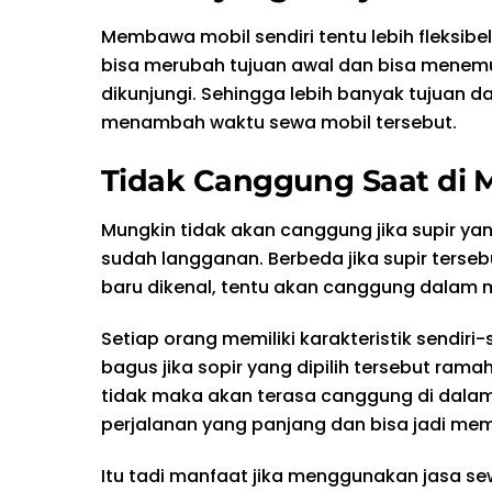
Membawa mobil sendiri tentu lebih fleksibe
bisa merubah tujuan awal dan bisa mene
dikunjungi. Sehingga lebih banyak tujuan d
menambah waktu sewa mobil tersebut.
Tidak Canggung Saat di 
Mungkin tidak akan canggung jika supir yang
sudah langganan. Berbeda jika supir terse
baru dikenal, tentu akan canggung dalam m
Setiap orang memiliki karakteristik sendiri-
bagus jika sopir yang dipilih tersebut ramah
tidak maka akan terasa canggung di dala
perjalanan yang panjang dan bisa jadi m
Itu tadi manfaat jika menggunakan jasa se