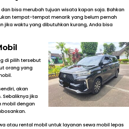
l dan bisa merubah tujuan wisata kapan saja. Bahkan
mukan tempat-tempat menarik yang belum pernah
an jika waktu yang dibutuhkan kurang, Anda bisa
Mobil
 di pilih tersebut
but orang yang
obil.
sendiri, akan
. Sebaliknya jika
m mobil dengan
embosankan.
wa atau rental mobil untuk layanan sewa mobil lepas