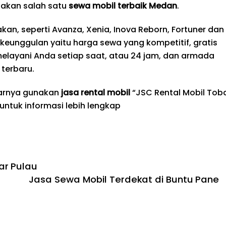
akan salah satu
sewa mobil terbaik
Medan
.
an, seperti Avanza, Xenia, Inova Reborn, Fortuner dan
i keunggulan yaitu harga sewa yang kompetitif, gratis
melayani Anda setiap saat, atau 24 jam, dan armada
terbaru.
tarnya gunakan
jasa rental mobil
“JSC Rental Mobil Tob
 untuk informasi lebih lengkap
ar Pulau
Jasa Sewa Mobil Terdekat di Buntu Pane