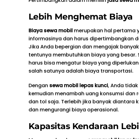
Pertimbangkan dalam memilih
jasa sewa mo
Lebih Menghemat Biaya
Biaya sewa mobil
merupakan hal pertama ya
informasinya dan harus dipertimbangkan d
Jika Anda bepergian dan mengajak banyak
tentunya membutuhkan biaya yang besar. 
harus bisa mengatur biaya yang diperlukan
salah satunya adalah biaya transportasi.
Dengan
sewa mobil lepas kunci
, Anda tida
kemudian menambah uang konsumsi dan roko
dan tol saja. Terlebih jika banyak dianta
dan mengurangi biaya operasional.
Kapasitas Kendaraan Leb