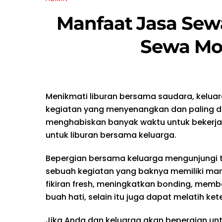
Manfaat Jasa Sew
Sewa Mob
Menikmati liburan bersama saudara, kelu
kegiatan yang menyenangkan dan paling di
menghabiskan banyak waktu untuk bekerja
untuk liburan bersama keluarga.
Bepergian bersama keluarga mengunjungi
sebuah kegiatan yang baknya memiliki man
fikiran fresh, meningkatkan bonding, mem
buah hati, selain itu juga dapat melatih ke
Jika Anda dan keluarga akan bepergian unt