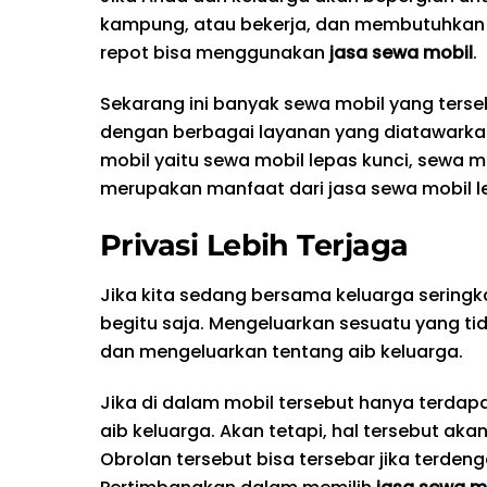
kampung, atau bekerja, dan membutuhkan 
repot bisa menggunakan
jasa sewa mobil
.
Sekarang ini banyak sewa mobil yang terseb
dengan berbagai layanan yang diatawarkan
mobil yaitu sewa mobil lepas kunci, sewa m
merupakan manfaat dari jasa sewa mobil le
Privasi Lebih Terjaga
Jika kita sedang bersama keluarga seringka
begitu saja. Mengeluarkan sesuatu yang ti
dan mengeluarkan tentang aib keluarga.
Jika di dalam mobil tersebut hanya terda
aib keluarga. Akan tetapi, hal tersebut ak
Obrolan tersebut bisa tersebar jika terde