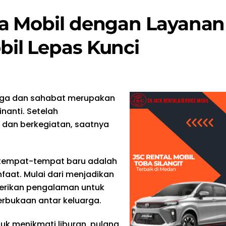
a Mobil dengan Layanan
il Lepas Kunci
arga dan sahabat merupakan
nanti. Setelah
 dan berkegiatan, saatnya
 tempat-tempat baru adalah
faat. Mulai dari menjadikan
berikan pengalaman untuk
terbukaan antar keluarga.
uk menikmati liburan, pulang