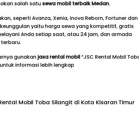
akan salah satu
sewa mobil terbaik
Medan
.
an, seperti Avanza, Xenia, Inova Reborn, Fortuner dan
i keunggulan yaitu harga sewa yang kompetitif, gratis
melayani Anda setiap saat, atau 24 jam, dan armada
terbaru.
tarnya gunakan
jasa rental mobil
“JSC Rental Mobil Tob
 untuk informasi lebih lengkap
Rental Mobil Toba Silangit di Kota Kisaran Timur