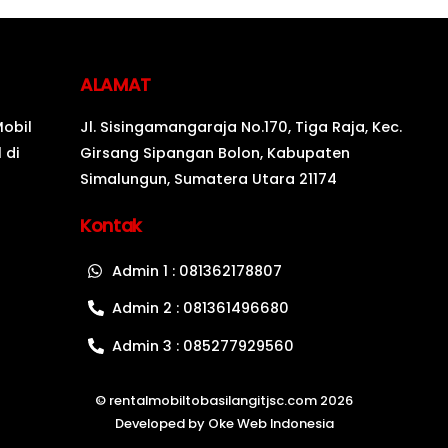
ALAMAT
Mobil
Jl. Sisingamangaraja No.170, Tiga Raja, Kec.
 di
Girsang Sipangan Bolon, Kabupaten
Simalungun, Sumatera Utara 21174
Kontak
Admin 1 : 081362178807
Admin 2 : 081361496680
Admin 3 : 085277929560
©
rentalmobiltobasilangitjsc.com
2026
Developed by
Oke Web Indonesia