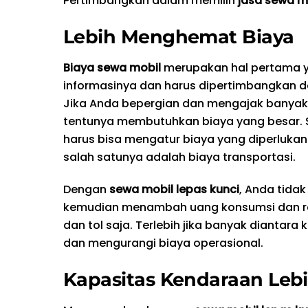
Pertimbangkan dalam memilih
jasa sewa mo
Lebih Menghemat Biaya
Biaya sewa mobil
merupakan hal pertama ya
informasinya dan harus dipertimbangkan d
Jika Anda bepergian dan mengajak banyak
tentunya membutuhkan biaya yang besar. 
harus bisa mengatur biaya yang diperlukan
salah satunya adalah biaya transportasi.
Dengan
sewa mobil lepas kunci
, Anda tida
kemudian menambah uang konsumsi dan roko
dan tol saja. Terlebih jika banyak dianta
dan mengurangi biaya operasional.
Kapasitas Kendaraan Leb