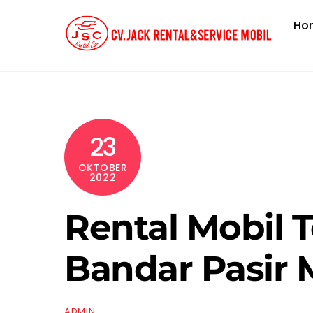
Skip
Ho
to
content
23
OKTOBER
2022
Rental Mobil T
Bandar Pasir
ADMIN