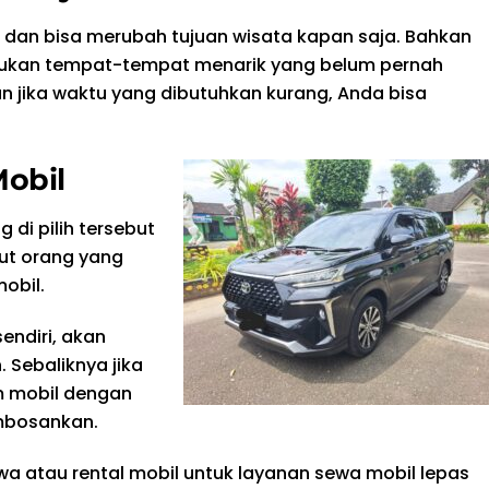
l dan bisa merubah tujuan wisata kapan saja. Bahkan
mukan tempat-tempat menarik yang belum pernah
an jika waktu yang dibutuhkan kurang, Anda bisa
Mobil
 di pilih tersebut
but orang yang
obil.
sendiri, akan
. Sebaliknya jika
m mobil dengan
embosankan.
wa atau rental mobil untuk layanan sewa mobil lepas