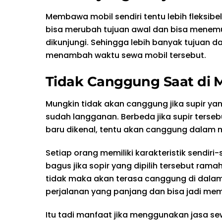
Membawa mobil sendiri tentu lebih fleksibe
bisa merubah tujuan awal dan bisa mene
dikunjungi. Sehingga lebih banyak tujuan d
menambah waktu sewa mobil tersebut.
Tidak Canggung Saat di 
Mungkin tidak akan canggung jika supir yang
sudah langganan. Berbeda jika supir terse
baru dikenal, tentu akan canggung dalam m
Setiap orang memiliki karakteristik sendiri-
bagus jika sopir yang dipilih tersebut ramah
tidak maka akan terasa canggung di dala
perjalanan yang panjang dan bisa jadi m
Itu tadi manfaat jika menggunakan jasa se