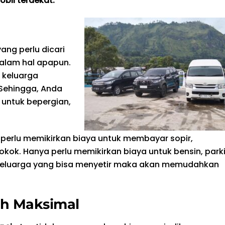
bil terdekat.
ng perlu dicari
alam hal apapun.
 keluarga
Sehingga, Anda
 untuk bepergian,
k perlu memikirkan biaya untuk membayar sopir,
k. Hanya perlu memikirkan biaya untuk bensin, parki
ra keluarga yang bisa menyetir maka akan memudahkan
ih Maksimal