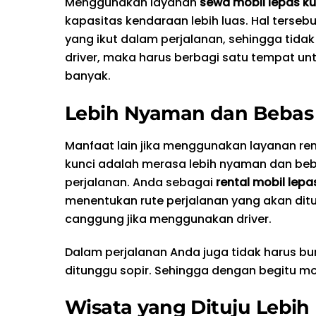
Menggunakan layanan
sewa mobil lepas ku
kapasitas kendaraan lebih luas. Hal terse
yang ikut dalam perjalanan, sehingga tid
driver, maka harus berbagi satu tempat un
banyak.
Lebih Nyaman dan Bebas
Manfaat lain jika menggunakan layanan ren
kunci adalah merasa lebih nyaman dan be
perjalanan. Anda sebagai
rental mobil lepa
menentukan rute perjalanan yang akan ditu
canggung jika menggunakan driver.
Dalam perjalanan Anda juga tidak harus bu
ditunggu sopir. Sehingga dengan begitu m
Wisata yang Dituju Lebih