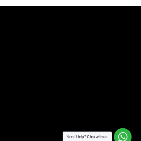
Need Help?
Chat with us