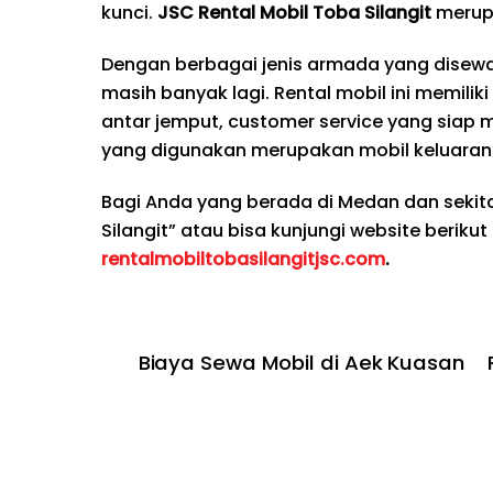
kunci.
JSC Rental Mobil Toba Silangit
merup
Dengan berbagai jenis armada yang disewak
masih banyak lagi. Rental mobil ini memilik
antar jemput, customer service yang siap 
yang digunakan merupakan mobil keluaran 
Bagi Anda yang berada di Medan dan seki
Silangit” atau bisa kunjungi website berikut
rentalmobiltobasilangitjsc.com
.
Biaya Sewa Mobil di Aek Kuasan