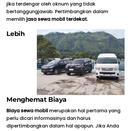
jika terdengar oleh oknum yang tidak
bertanggungjawab. Pertimbangkan dalam
memilih
jasa sewa mobil terdekat.
Lebih
Menghemat Biaya
Biaya sewa mobil
merupakan hal pertama yang
perlu dicari informasinya dan harus
dipertimbangkan dalam hal apapun. Jika Anda