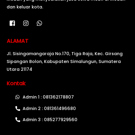
dan keluar kota.
ALAMAT
Jl. Sisingamangaraja No.170, Tiga Raja, Kec. Girsang
Sipangan Bolon, Kabupaten Simalungun, Sumatera
Utara 21174
Kontak
Admin 1 : 081362178807
Admin 2 : 081361496680
Admin 3 : 085277929560