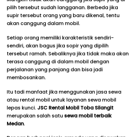
pilih tersebut sudah langganan. Berbeda jika
supir tersebut orang yang baru dikenal, tentu
akan canggung dalam mobil.
Setiap orang memiliki karakteristik sendiri-
sendiri, akan bagus jika sopir yang dipilih
tersebut ramah. Sebaliknya jika tidak maka akan
terasa canggung di dalam mobil dengan
perjalanan yang panjang dan bisa jadi
membosankan.
Itu tadi manfaat jika menggunakan jasa sewa
atau rental mobil untuk layanan sewa mobil
lepas kunci.
JSC Rental Mobil Toba Silangit
merupakan salah satu
sewa mobil terbaik
Medan
.