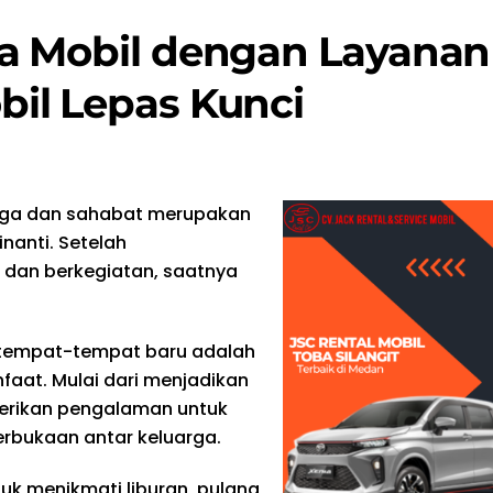
a Mobil dengan Layanan
il Lepas Kunci
arga dan sahabat merupakan
nanti. Setelah
 dan berkegiatan, saatnya
 tempat-tempat baru adalah
faat. Mulai dari menjadikan
berikan pengalaman untuk
terbukaan antar keluarga.
uk menikmati liburan, pulang