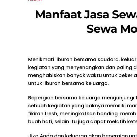
Manfaat Jasa Sew
Sewa Mob
Menikmati liburan bersama saudara, kelu
kegiatan yang menyenangkan dan paling di
menghabiskan banyak waktu untuk bekerja
untuk liburan bersama keluarga.
Bepergian bersama keluarga mengunjungi
sebuah kegiatan yang baknya memiliki man
fikiran fresh, meningkatkan bonding, mem
buah hati, selain itu juga dapat melatih ke
Jika Anda dan keluarga akan bepergian unt