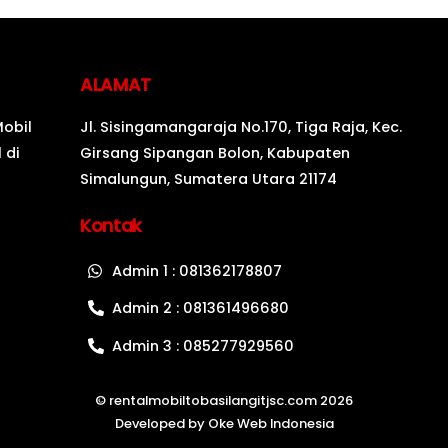
ALAMAT
Mobil
Jl. Sisingamangaraja No.170, Tiga Raja, Kec.
 di
Girsang Sipangan Bolon, Kabupaten
Simalungun, Sumatera Utara 21174
Kontak
Admin 1 : 081362178807
Admin 2 : 081361496680
Admin 3 : 085277929560
©
rentalmobiltobasilangitjsc.com
2026
Developed by
Oke Web Indonesia