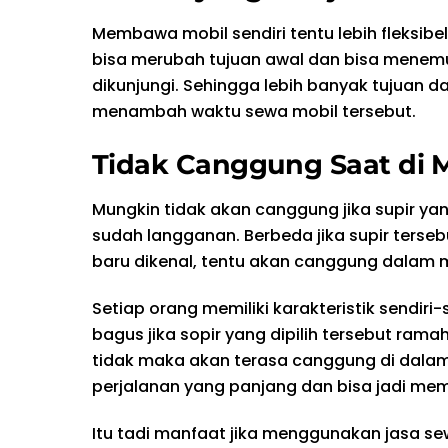
Membawa mobil sendiri tentu lebih fleksibe
bisa merubah tujuan awal dan bisa mene
dikunjungi. Sehingga lebih banyak tujuan d
menambah waktu sewa mobil tersebut.
Tidak Canggung Saat di 
Mungkin tidak akan canggung jika supir yang
sudah langganan. Berbeda jika supir terse
baru dikenal, tentu akan canggung dalam m
Setiap orang memiliki karakteristik sendiri-
bagus jika sopir yang dipilih tersebut ramah
tidak maka akan terasa canggung di dala
perjalanan yang panjang dan bisa jadi m
Itu tadi manfaat jika menggunakan jasa se