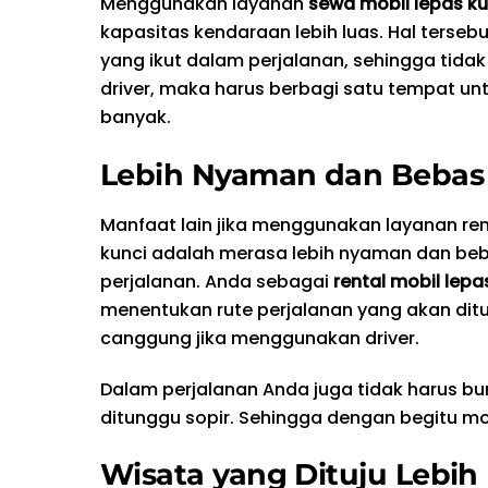
Menggunakan layanan
sewa mobil lepas ku
kapasitas kendaraan lebih luas. Hal terse
yang ikut dalam perjalanan, sehingga tid
driver, maka harus berbagi satu tempat un
banyak.
Lebih Nyaman dan Bebas
Manfaat lain jika menggunakan layanan ren
kunci adalah merasa lebih nyaman dan be
perjalanan. Anda sebagai
rental mobil lepa
menentukan rute perjalanan yang akan ditu
canggung jika menggunakan driver.
Dalam perjalanan Anda juga tidak harus bu
ditunggu sopir. Sehingga dengan begitu m
Wisata yang Dituju Lebih