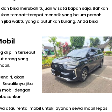
l dan bisa merubah tujuan wisata kapan saja. Bahkan
mukan tempat-tempat menarik yang belum pernah
an jika waktu yang dibutuhkan kurang, Anda bisa
Mobil
 di pilih tersebut
but orang yang
obil.
sendiri, akan
. Sebaliknya jika
m mobil dengan
embosankan.
wa atau rental mobil untuk layanan sewa mobil lepas