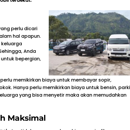
bil terdekat.
ng perlu dicari
alam hal apapun.
 keluarga
Sehingga, Anda
 untuk bepergian,
k perlu memikirkan biaya untuk membayar sopir,
k. Hanya perlu memikirkan biaya untuk bensin, parki
ra keluarga yang bisa menyetir maka akan memudahkan
ih Maksimal