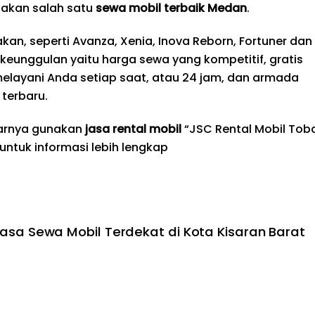
akan salah satu
sewa mobil terbaik
Medan
.
an, seperti Avanza, Xenia, Inova Reborn, Fortuner dan
i keunggulan yaitu harga sewa yang kompetitif, gratis
melayani Anda setiap saat, atau 24 jam, dan armada
terbaru.
tarnya gunakan
jasa rental mobil
“JSC Rental Mobil Tob
 untuk informasi lebih lengkap
asa Sewa Mobil Terdekat di Kota Kisaran Barat