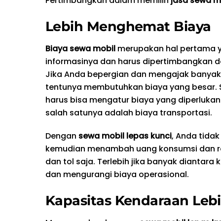
Pertimbangkan dalam memilih
jasa sewa mo
Lebih Menghemat Biaya
Biaya sewa mobil
merupakan hal pertama ya
informasinya dan harus dipertimbangkan d
Jika Anda bepergian dan mengajak banyak
tentunya membutuhkan biaya yang besar. 
harus bisa mengatur biaya yang diperlukan
salah satunya adalah biaya transportasi.
Dengan
sewa mobil lepas kunci
, Anda tida
kemudian menambah uang konsumsi dan roko
dan tol saja. Terlebih jika banyak dianta
dan mengurangi biaya operasional.
Kapasitas Kendaraan Leb