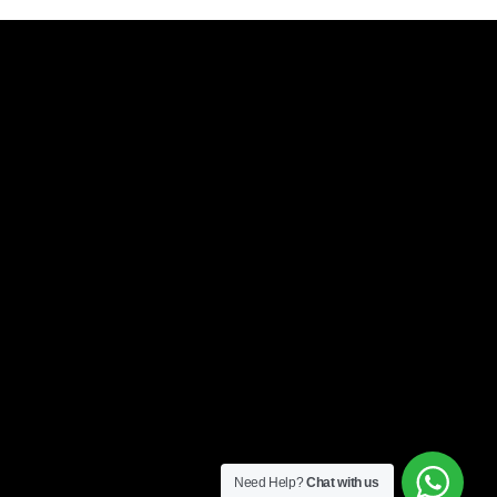
Need Help?
Chat with us