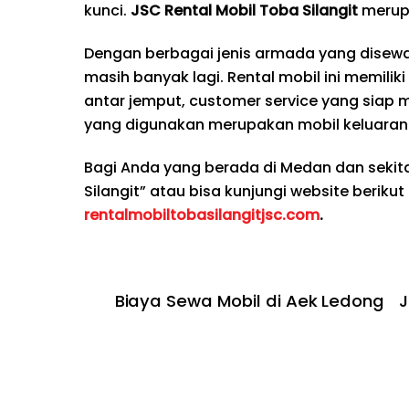
kunci.
JSC Rental Mobil Toba Silangit
merup
Dengan berbagai jenis armada yang disewak
masih banyak lagi. Rental mobil ini memilik
antar jemput, customer service yang siap 
yang digunakan merupakan mobil keluaran 
Bagi Anda yang berada di Medan dan seki
Silangit” atau bisa kunjungi website berikut
rentalmobiltobasilangitjsc.com
.
Biaya Sewa Mobil di Aek Ledong
J