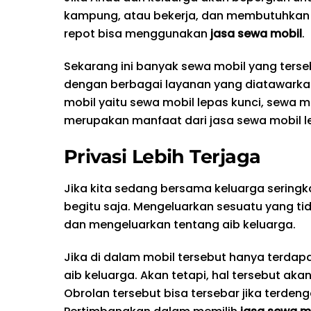
kampung, atau bekerja, dan membutuhkan 
repot bisa menggunakan
jasa sewa mobil
.
Sekarang ini banyak sewa mobil yang terseb
dengan berbagai layanan yang diatawarkan
mobil yaitu sewa mobil lepas kunci, sewa m
merupakan manfaat dari jasa sewa mobil le
Privasi Lebih Terjaga
Jika kita sedang bersama keluarga seringka
begitu saja. Mengeluarkan sesuatu yang ti
dan mengeluarkan tentang aib keluarga.
Jika di dalam mobil tersebut hanya terda
aib keluarga. Akan tetapi, hal tersebut ak
Obrolan tersebut bisa tersebar jika terde