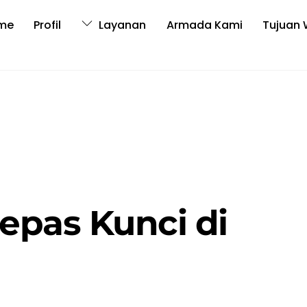
me
Profil
Layanan
Armada Kami
Tujuan 
Lepas Kunci di