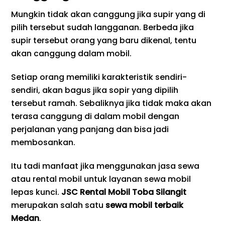
Mungkin tidak akan canggung jika supir yang di
pilih tersebut sudah langganan. Berbeda jika
supir tersebut orang yang baru dikenal, tentu
akan canggung dalam mobil.
Setiap orang memiliki karakteristik sendiri-
sendiri, akan bagus jika sopir yang dipilih
tersebut ramah. Sebaliknya jika tidak maka akan
terasa canggung di dalam mobil dengan
perjalanan yang panjang dan bisa jadi
membosankan.
Itu tadi manfaat jika menggunakan jasa sewa
atau rental mobil untuk layanan sewa mobil
lepas kunci.
JSC Rental Mobil Toba Silangit
merupakan salah satu
sewa mobil terbaik
Medan
.