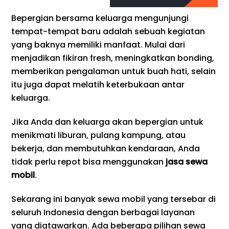
Bepergian bersama keluarga mengunjungi
tempat-tempat baru adalah sebuah kegiatan
yang baknya memiliki manfaat. Mulai dari
menjadikan fikiran fresh, meningkatkan bonding,
memberikan pengalaman untuk buah hati, selain
itu juga dapat melatih keterbukaan antar
keluarga.
Jika Anda dan keluarga akan bepergian untuk
menikmati liburan, pulang kampung, atau
bekerja, dan membutuhkan kendaraan, Anda
tidak perlu repot bisa menggunakan
jasa sewa
mobil
.
Sekarang ini banyak sewa mobil yang tersebar di
seluruh Indonesia dengan berbagai layanan
yang diatawarkan. Ada beberapa pilihan sewa