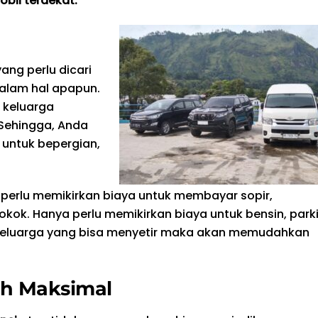
bil terdekat.
ng perlu dicari
alam hal apapun.
 keluarga
Sehingga, Anda
 untuk bepergian,
k perlu memikirkan biaya untuk membayar sopir,
k. Hanya perlu memikirkan biaya untuk bensin, parki
ra keluarga yang bisa menyetir maka akan memudahkan
ih Maksimal