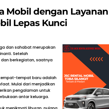
a Mobil dengan Layanan
il Lepas Kunci
arga dan sahabat merupakan
nanti. Setelah
 dan berkegiatan, saatnya
 tempat-tempat baru adalah
faat. Mulai dari menjadikan
berikan pengalaman untuk
terbukaan antar keluarga.
uk menikmati liburan, pulang