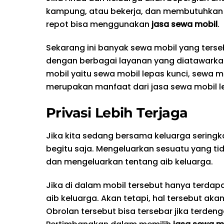
kampung, atau bekerja, dan membutuhkan 
repot bisa menggunakan
jasa sewa mobil
.
Sekarang ini banyak sewa mobil yang terseb
dengan berbagai layanan yang diatawarkan
mobil yaitu sewa mobil lepas kunci, sewa m
merupakan manfaat dari jasa sewa mobil le
Privasi Lebih Terjaga
Jika kita sedang bersama keluarga seringka
begitu saja. Mengeluarkan sesuatu yang ti
dan mengeluarkan tentang aib keluarga.
Jika di dalam mobil tersebut hanya terda
aib keluarga. Akan tetapi, hal tersebut ak
Obrolan tersebut bisa tersebar jika terde