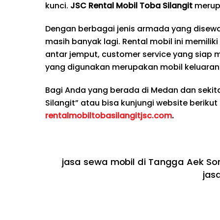
kunci.
JSC Rental Mobil Toba Silangit
merup
Dengan berbagai jenis armada yang disewak
masih banyak lagi. Rental mobil ini memilik
antar jemput, customer service yang siap 
yang digunakan merupakan mobil keluaran 
Bagi Anda yang berada di Medan dan seki
Silangit” atau bisa kunjungi website berikut
rentalmobiltobasilangitjsc.com
.
jasa sewa mobil di Tangga Aek S
jas