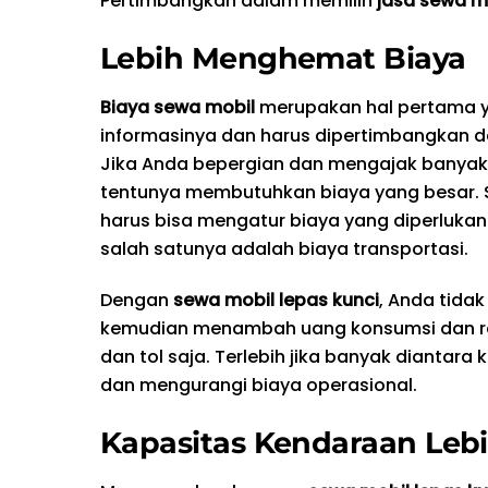
Pertimbangkan dalam memilih
jasa sewa mo
Lebih Menghemat Biaya
Biaya sewa mobil
merupakan hal pertama ya
informasinya dan harus dipertimbangkan d
Jika Anda bepergian dan mengajak banyak
tentunya membutuhkan biaya yang besar. 
harus bisa mengatur biaya yang diperlukan
salah satunya adalah biaya transportasi.
Dengan
sewa mobil lepas kunci
, Anda tida
kemudian menambah uang konsumsi dan roko
dan tol saja. Terlebih jika banyak dianta
dan mengurangi biaya operasional.
Kapasitas Kendaraan Leb