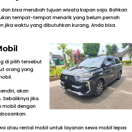
l dan bisa merubah tujuan wisata kapan saja. Bahkan
mukan tempat-tempat menarik yang belum pernah
an jika waktu yang dibutuhkan kurang, Anda bisa
Mobil
 di pilih tersebut
but orang yang
obil.
sendiri, akan
. Sebaliknya jika
m mobil dengan
embosankan.
wa atau rental mobil untuk layanan sewa mobil lepas