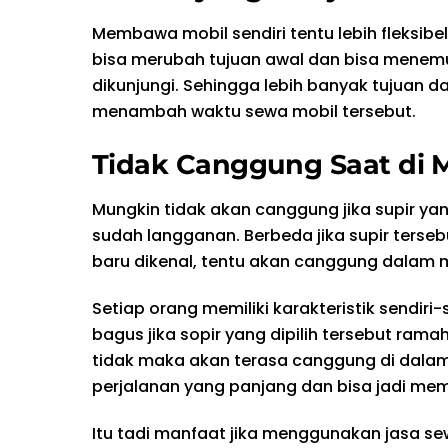
Membawa mobil sendiri tentu lebih fleksibe
bisa merubah tujuan awal dan bisa mene
dikunjungi. Sehingga lebih banyak tujuan d
menambah waktu sewa mobil tersebut.
Tidak Canggung Saat di 
Mungkin tidak akan canggung jika supir yang
sudah langganan. Berbeda jika supir terse
baru dikenal, tentu akan canggung dalam m
Setiap orang memiliki karakteristik sendiri-
bagus jika sopir yang dipilih tersebut ramah
tidak maka akan terasa canggung di dala
perjalanan yang panjang dan bisa jadi m
Itu tadi manfaat jika menggunakan jasa se