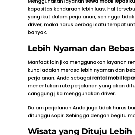
Menggunakan layanan
sewa mobil lepas ku
kapasitas kendaraan lebih luas. Hal terse
yang ikut dalam perjalanan, sehingga tid
driver, maka harus berbagi satu tempat un
banyak.
Lebih Nyaman dan Bebas
Manfaat lain jika menggunakan layanan ren
kunci adalah merasa lebih nyaman dan be
perjalanan. Anda sebagai
rental mobil lepa
menentukan rute perjalanan yang akan ditu
canggung jika menggunakan driver.
Dalam perjalanan Anda juga tidak harus bu
ditunggu sopir. Sehingga dengan begitu m
Wisata yang Dituju Lebih