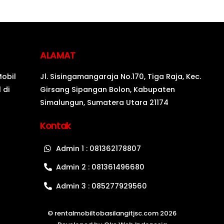
ALAMAT
Mobil
Jl. Sisingamangaraja No.170, Tiga Raja, Kec.
 di
Girsang Sipangan Bolon, Kabupaten
Simalungun, Sumatera Utara 21174
Kontak
Admin 1 : 081362178807
Admin 2 : 081361496680
Admin 3 : 085277929560
©
rentalmobiltobasilangitjsc.com
2026