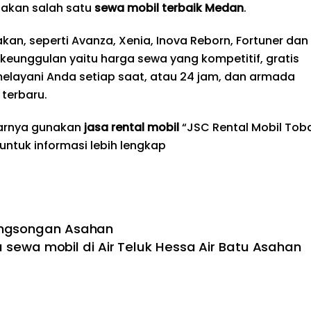
akan salah satu
sewa mobil terbaik
Medan
.
an, seperti Avanza, Xenia, Inova Reborn, Fortuner dan
i keunggulan yaitu harga sewa yang kompetitif, gratis
melayani Anda setiap saat, atau 24 jam, dan armada
terbaru.
tarnya gunakan
jasa rental mobil
“JSC Rental Mobil Tob
 untuk informasi lebih lengkap
ongsongan Asahan
a sewa mobil di Air Teluk Hessa Air Batu Asahan