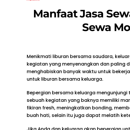
Manfaat Jasa Sew
Sewa Mob
Menikmati liburan bersama saudara, kelu
kegiatan yang menyenangkan dan paling di
menghabiskan banyak waktu untuk bekerja
untuk liburan bersama keluarga.
Bepergian bersama keluarga mengunjungi
sebuah kegiatan yang baknya memiliki man
fikiran fresh, meningkatkan bonding, mem
buah hati, selain itu juga dapat melatih ke
Jika Anda dan keluarga akan bepergian unt