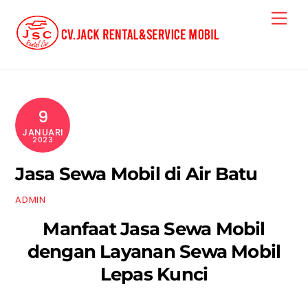
Skip
Me
to
content
9
JANUARI
2023
Jasa Sewa Mobil di Air Batu
ADMIN
Manfaat Jasa Sewa Mobil
dengan Layanan Sewa Mobil
Lepas Kunci