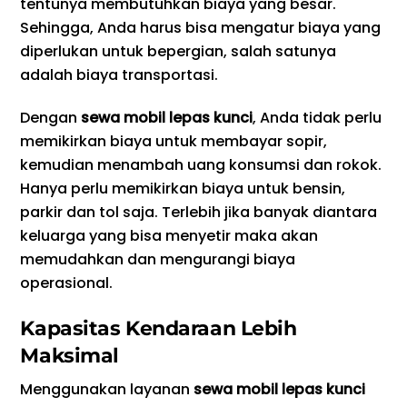
tentunya membutuhkan biaya yang besar.
Sehingga, Anda harus bisa mengatur biaya yang
diperlukan untuk bepergian, salah satunya
adalah biaya transportasi.
Dengan
sewa mobil lepas kunci
, Anda tidak perlu
memikirkan biaya untuk membayar sopir,
kemudian menambah uang konsumsi dan rokok.
Hanya perlu memikirkan biaya untuk bensin,
parkir dan tol saja. Terlebih jika banyak diantara
keluarga yang bisa menyetir maka akan
memudahkan dan mengurangi biaya
operasional.
Kapasitas Kendaraan Lebih
Maksimal
Menggunakan layanan
sewa mobil lepas kunci