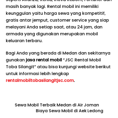
masih banyak lagi. Rental mobil ini memiliki
keunggulan yaitu harga sewa yang kompetitif,
gratis antar jemput, customer service yang siap
melayani Anda setiap saat, atau 24 jam, dan
armada yang digunakan merupakan mobil
keluaran terbaru.
Bagi Anda yang berada di Medan dan sekitarnya
gunakan
jasa rental mobil
“JSC Rental Mobil
Toba Silangit” atau bisa kunjungi website berikut
untuk informasi lebih lengkap
rentalmobiltobasilangitjsc.com
.
Sewa Mobil Terbaik Medan di Air Joman
Biaya Sewa Mobil di Aek Ledong