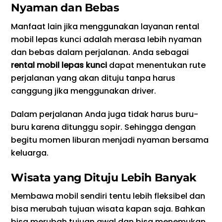
Nyaman dan Bebas
Manfaat lain jika menggunakan layanan rental
mobil lepas kunci adalah merasa lebih nyaman
dan bebas dalam perjalanan. Anda sebagai
rental mobil lepas kunci
dapat menentukan rute
perjalanan yang akan dituju tanpa harus
canggung jika menggunakan driver.
Dalam perjalanan Anda juga tidak harus buru-
buru karena ditunggu sopir. Sehingga dengan
begitu momen liburan menjadi nyaman bersama
keluarga.
Wisata yang Dituju Lebih Banyak
Membawa mobil sendiri tentu lebih fleksibel dan
bisa merubah tujuan wisata kapan saja. Bahkan
bisa merubah tujuan awal dan bisa menemukan