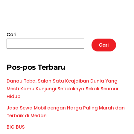
Cari
Cari
Pos-pos Terbaru
Danau Toba, Salah Satu Keajaiban Dunia Yang
Mesti Kamu Kunjungi Setidaknya Sekali Seumur
Hidup
Jasa Sewa Mobil dengan Harga Paling Murah dan
Terbaik di Medan
BIG BUS