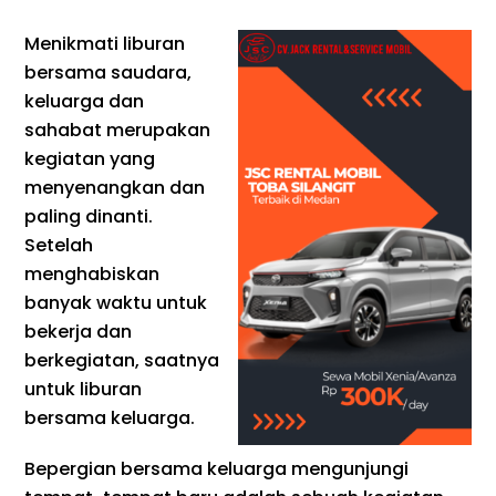
Menikmati liburan
bersama saudara,
keluarga dan
sahabat merupakan
kegiatan yang
menyenangkan dan
paling dinanti.
Setelah
menghabiskan
banyak waktu untuk
bekerja dan
berkegiatan, saatnya
untuk liburan
bersama keluarga.
Bepergian bersama keluarga mengunjungi