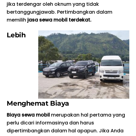
jika terdengar oleh oknum yang tidak
bertanggungjawab. Pertimbangkan dalam
memilih
jasa sewa mobil terdekat.
Lebih
Menghemat Biaya
Biaya sewa mobil
merupakan hal pertama yang
perlu dicari informasinya dan harus
dipertimbangkan dalam hal apapun. Jika Anda