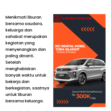
Menikmati liburan
bersama saudara,
keluarga dan
sahabat merupakan
kegiatan yang
menyenangkan dan
paling dinanti.
Setelah
menghabiskan
banyak waktu untuk
bekerja dan
berkegiatan, saatnya
untuk liburan
bersama keluarga.