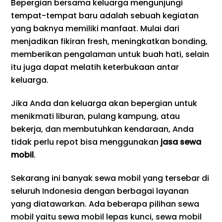
Bepergian bersama keluarga mengunjungi
tempat-tempat baru adalah sebuah kegiatan
yang baknya memiliki manfaat. Mulai dari
menjadikan fikiran fresh, meningkatkan bonding,
memberikan pengalaman untuk buah hati, selain
itu juga dapat melatih keterbukaan antar
keluarga.
Jika Anda dan keluarga akan bepergian untuk
menikmati liburan, pulang kampung, atau
bekerja, dan membutuhkan kendaraan, Anda
tidak perlu repot bisa menggunakan
jasa sewa
mobil
.
Sekarang ini banyak sewa mobil yang tersebar di
seluruh Indonesia dengan berbagai layanan
yang diatawarkan. Ada beberapa pilihan sewa
mobil yaitu sewa mobil lepas kunci, sewa mobil