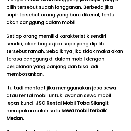
pilih tersebut sudah langganan. Berbeda jika
supir tersebut orang yang baru dikenal, tentu
akan canggung dalam mobil.
Setiap orang memiliki karakteristik sendiri-
sendiri, akan bagus jika sopir yang dipilih
tersebut ramah. Sebaliknya jika tidak maka akan
terasa canggung di dalam mobil dengan
perjalanan yang panjang dan bisa jadi
membosankan.
Itu tadi manfaat jika menggunakan jasa sewa
atau rental mobil untuk layanan sewa mobil
lepas kunci.
JSC Rental Mobil Toba Silangit
merupakan salah satu
sewa mobil terbaik
Medan
.