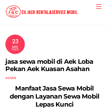
Skip
Me
to
content
23
MEI
2023
jasa sewa mobil di Aek Loba
Pekan Aek Kuasan Asahan
ADMIN
Manfaat Jasa Sewa Mobil
dengan Layanan Sewa Mobil
Lepas Kunci