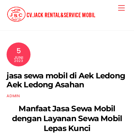
Skip
Me
to
content
5
JUNI
2023
jasa sewa mobil di Aek Ledong
Aek Ledong Asahan
ADMIN
Manfaat Jasa Sewa Mobil
dengan Layanan Sewa Mobil
Lepas Kunci