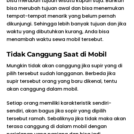
bisa merubah tujuan wisata kapan saja. Bahkan
bisa merubah tujuan awal dan bisa menemukan
tempat-tempat menarik yang belum pernah
dikunjungi. Sehingga lebih banyak tujuan dan jika
waktu yang dibutuhkan kurang, Anda bisa
menambah waktu sewa mobil tersebut.
Tidak Canggung Saat di Mobil
Mungkin tidak akan canggung jika supir yang di
pilih tersebut sudah langganan. Berbeda jika
supir tersebut orang yang baru dikenal, tentu
akan canggung dalam mobil.
Setiap orang memiliki karakteristik sendiri-
sendiri, akan bagus jika sopir yang dipilih
tersebut ramah. Sebaliknya jika tidak maka akan
terasa canggung di dalam mobil dengan