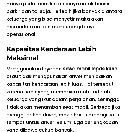
Hanya perlu memikirkan biaya untuk bensin,
parkir dan tol saja. Terlebih jika banyak diantara
keluarga yang bisa menyetir maka akan
memudahkan dan mengurangi biaya
operasional.
Kapasitas Kendaraan Lebih
Maksimal
Menggunakan layanan
sewa mobil lepas kunci
atau tidak menggunakan driver menjadikan
kapasitas kendaraan lebih luas. Hal tersebut
karena sopir yang membawa mobil adalah
keluarga yang ikut dalam perjalanan, sehingga
tidak akan menambah seat mobil. Berbeda jika
menggunakan driver, maka harus berbagi satu
tempat untuk driver. Belum juga perlengkapan
yang dibawa cukup banyak.