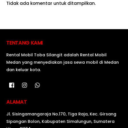
Tidak ada komentar untuk ditampilkan.
TENTANG KAMI
Rental Mobil Toba Silangit adalah Rental Mobil
Medan yang menyediakan jasa sewa mobil di Medan
dan keluar kota.
ALAMAT
Jl. Sisingamangaraja No.170, Tiga Raja, Kec. Girsang
Sipangan Bolon, Kabupaten Simalungun, Sumatera