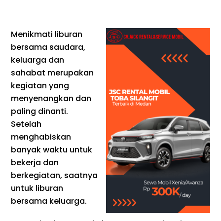
Menikmati liburan
bersama saudara,
keluarga dan
sahabat merupakan
kegiatan yang
menyenangkan dan
paling dinanti.
Setelah
menghabiskan
banyak waktu untuk
bekerja dan
berkegiatan, saatnya
untuk liburan
bersama keluarga.