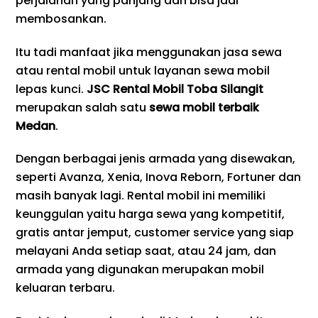
perjalanan yang panjang dan bisa jadi
membosankan.
Itu tadi manfaat jika menggunakan jasa sewa
atau rental mobil untuk layanan sewa mobil
lepas kunci.
JSC Rental Mobil Toba Silangit
merupakan salah satu
sewa mobil terbaik
Medan
.
Dengan berbagai jenis armada yang disewakan,
seperti Avanza, Xenia, Inova Reborn, Fortuner dan
masih banyak lagi. Rental mobil ini memiliki
keunggulan yaitu harga sewa yang kompetitif,
gratis antar jemput, customer service yang siap
melayani Anda setiap saat, atau 24 jam, dan
armada yang digunakan merupakan mobil
keluaran terbaru.