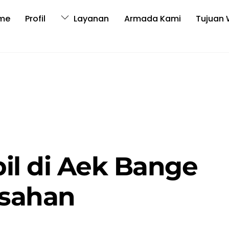
me
Profil
Layanan
Armada Kami
Tujuan 
il di Aek Bange
sahan