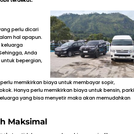
bil terdekat.
ng perlu dicari
alam hal apapun.
 keluarga
Sehingga, Anda
 untuk bepergian,
k perlu memikirkan biaya untuk membayar sopir,
k. Hanya perlu memikirkan biaya untuk bensin, parki
ra keluarga yang bisa menyetir maka akan memudahkan
ih Maksimal