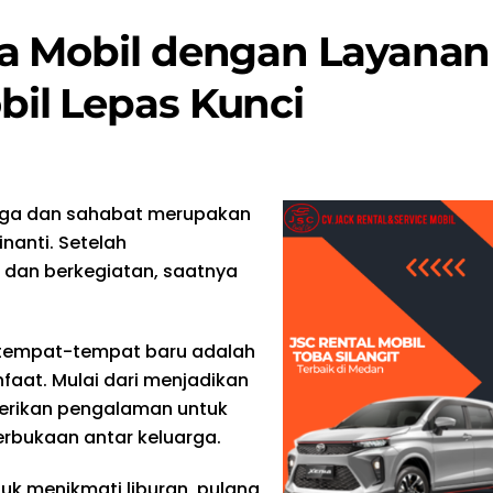
a Mobil dengan Layanan
il Lepas Kunci
arga dan sahabat merupakan
nanti. Setelah
 dan berkegiatan, saatnya
 tempat-tempat baru adalah
faat. Mulai dari menjadikan
berikan pengalaman untuk
terbukaan antar keluarga.
uk menikmati liburan, pulang