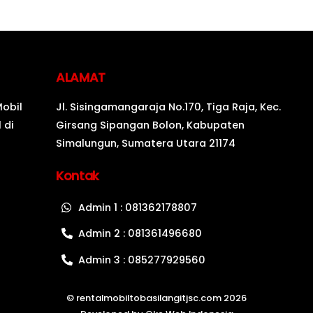
ALAMAT
Mobil
Jl. Sisingamangaraja No.170, Tiga Raja, Kec.
 di
Girsang Sipangan Bolon, Kabupaten
Simalungun, Sumatera Utara 21174
Kontak
Admin 1 : 081362178807
Admin 2 : 081361496680
Admin 3 : 085277929560
©
rentalmobiltobasilangitjsc.com
2026