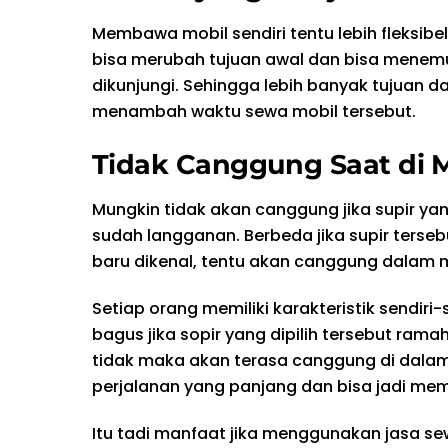
Membawa mobil sendiri tentu lebih fleksibe
bisa merubah tujuan awal dan bisa mene
dikunjungi. Sehingga lebih banyak tujuan d
menambah waktu sewa mobil tersebut.
Tidak Canggung Saat di 
Mungkin tidak akan canggung jika supir yang
sudah langganan. Berbeda jika supir terse
baru dikenal, tentu akan canggung dalam m
Setiap orang memiliki karakteristik sendiri-
bagus jika sopir yang dipilih tersebut ramah
tidak maka akan terasa canggung di dala
perjalanan yang panjang dan bisa jadi m
Itu tadi manfaat jika menggunakan jasa se