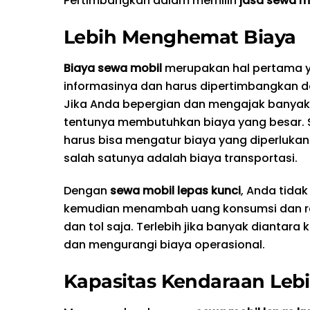
Pertimbangkan dalam memilih
jasa sewa mo
Lebih Menghemat Biaya
Biaya sewa mobil
merupakan hal pertama ya
informasinya dan harus dipertimbangkan d
Jika Anda bepergian dan mengajak banyak
tentunya membutuhkan biaya yang besar. 
harus bisa mengatur biaya yang diperlukan
salah satunya adalah biaya transportasi.
Dengan
sewa mobil lepas kunci
, Anda tida
kemudian menambah uang konsumsi dan roko
dan tol saja. Terlebih jika banyak dianta
dan mengurangi biaya operasional.
Kapasitas Kendaraan Leb