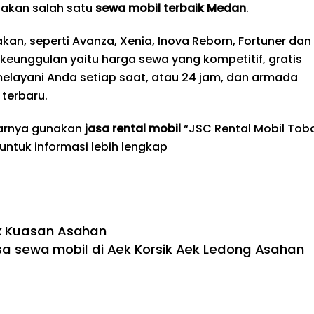
akan salah satu
sewa mobil terbaik
Medan
.
an, seperti Avanza, Xenia, Inova Reborn, Fortuner dan
i keunggulan yaitu harga sewa yang kompetitif, gratis
melayani Anda setiap saat, atau 24 jam, dan armada
terbaru.
tarnya gunakan
jasa rental mobil
“JSC Rental Mobil Tob
 untuk informasi lebih lengkap
ek Kuasan Asahan
sa sewa mobil di Aek Korsik Aek Ledong Asahan