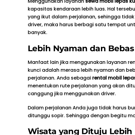
Menggunakan layanan
sewa mobil lepas ku
kapasitas kendaraan lebih luas. Hal terse
yang ikut dalam perjalanan, sehingga tid
driver, maka harus berbagi satu tempat un
banyak.
Lebih Nyaman dan Bebas
Manfaat lain jika menggunakan layanan ren
kunci adalah merasa lebih nyaman dan be
perjalanan. Anda sebagai
rental mobil lepa
menentukan rute perjalanan yang akan ditu
canggung jika menggunakan driver.
Dalam perjalanan Anda juga tidak harus bu
ditunggu sopir. Sehingga dengan begitu m
Wisata yang Dituju Lebih