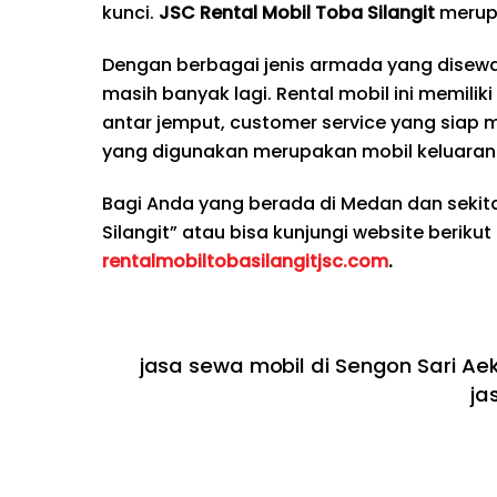
kunci.
JSC Rental Mobil Toba Silangit
merup
Dengan berbagai jenis armada yang disewak
masih banyak lagi. Rental mobil ini memilik
antar jemput, customer service yang siap 
yang digunakan merupakan mobil keluaran 
Bagi Anda yang berada di Medan dan seki
Silangit” atau bisa kunjungi website berikut
rentalmobiltobasilangitjsc.com
.
jasa sewa mobil di Sengon Sari A
ja