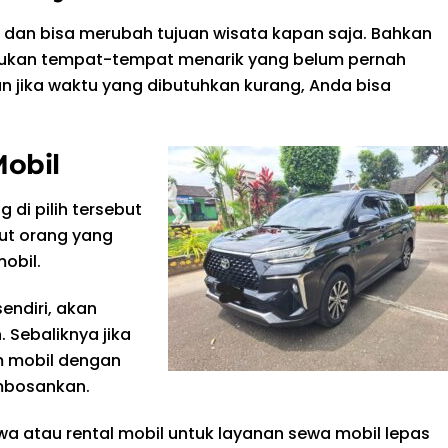
l dan bisa merubah tujuan wisata kapan saja. Bahkan
mukan tempat-tempat menarik yang belum pernah
an jika waktu yang dibutuhkan kurang, Anda bisa
Mobil
 di pilih tersebut
but orang yang
obil.
sendiri, akan
. Sebaliknya jika
m mobil dengan
embosankan.
wa atau rental mobil untuk layanan sewa mobil lepas