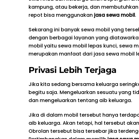
kampung, atau bekerja, dan membutuhkan 
repot bisa menggunakan
jasa sewa mobil
.
Sekarang ini banyak sewa mobil yang terseb
dengan berbagai layanan yang diatawarkan
mobil yaitu sewa mobil lepas kunci, sewa m
merupakan manfaat dari jasa sewa mobil le
Privasi Lebih Terjaga
Jika kita sedang bersama keluarga seringka
begitu saja. Mengeluarkan sesuatu yang ti
dan mengeluarkan tentang aib keluarga.
Jika di dalam mobil tersebut hanya terda
aib keluarga. Akan tetapi, hal tersebut ak
Obrolan tersebut bisa tersebar jika terde