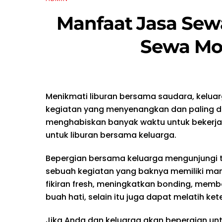
Manfaat Jasa Sew
Sewa Mob
Menikmati liburan bersama saudara, kelu
kegiatan yang menyenangkan dan paling di
menghabiskan banyak waktu untuk bekerja
untuk liburan bersama keluarga.
Bepergian bersama keluarga mengunjungi
sebuah kegiatan yang baknya memiliki man
fikiran fresh, meningkatkan bonding, mem
buah hati, selain itu juga dapat melatih ke
Jika Anda dan keluarga akan bepergian unt