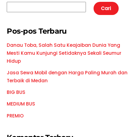
Cari
Pos-pos Terbaru
Danau Toba, Salah Satu Keajaiban Dunia Yang
Mesti Kamu Kunjungi Setidaknya Sekali Seumur
Hidup
Jasa Sewa Mobil dengan Harga Paling Murah dan
Terbaik di Medan
BIG BUS
MEDIUM BUS
PREMIO