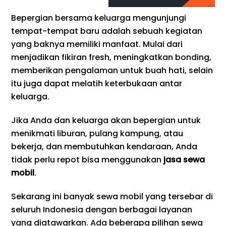
Bepergian bersama keluarga mengunjungi
tempat-tempat baru adalah sebuah kegiatan
yang baknya memiliki manfaat. Mulai dari
menjadikan fikiran fresh, meningkatkan bonding,
memberikan pengalaman untuk buah hati, selain
itu juga dapat melatih keterbukaan antar
keluarga.
Jika Anda dan keluarga akan bepergian untuk
menikmati liburan, pulang kampung, atau
bekerja, dan membutuhkan kendaraan, Anda
tidak perlu repot bisa menggunakan
jasa sewa
mobil
.
Sekarang ini banyak sewa mobil yang tersebar di
seluruh Indonesia dengan berbagai layanan
yang diatawarkan. Ada beberapa pilihan sewa