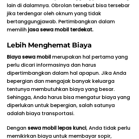
lain di dalamnya. Obrolan tersebut bisa tersebar
jika terdengar oleh oknum yang tidak
bertanggungjawab. Pertimbangkan dalam
memilih
jasa sewa mobil terdekat.
Lebih Menghemat Biaya
Biaya sewa mobil
merupakan hal pertama yang
perlu dicari informasinya dan harus
dipertimbangkan dalam hal apapun. Jika Anda
bepergian dan mengajak banyak keluarga
tentunya membutuhkan biaya yang besar.
Sehingga, Anda harus bisa mengatur biaya yang
diperlukan untuk bepergian, salah satunya
adalah biaya transportasi.
Dengan
sewa mobil lepas kunci
, Anda tidak perlu
memikirkan biaya untuk membayar sopir,