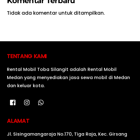
Komentar Terbaru
Tidak ada komentar untuk ditampilkan.
TENTANG KAMI
Rental Mobil Toba Silangit adalah Rental Mobil
Medan yang menyediakan jasa sewa mobil di Medan
dan keluar kota.
ALAMAT
Jl. Sisingamangaraja No.170, Tiga Raja, Kec. Girsang