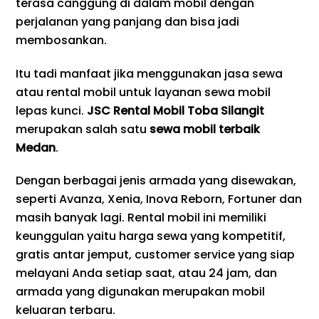
terasa canggung di dalam mobil dengan
perjalanan yang panjang dan bisa jadi
membosankan.
Itu tadi manfaat jika menggunakan jasa sewa
atau rental mobil untuk layanan sewa mobil
lepas kunci.
JSC Rental Mobil Toba Silangit
merupakan salah satu
sewa mobil terbaik
Medan
.
Dengan berbagai jenis armada yang disewakan,
seperti Avanza, Xenia, Inova Reborn, Fortuner dan
masih banyak lagi. Rental mobil ini memiliki
keunggulan yaitu harga sewa yang kompetitif,
gratis antar jemput, customer service yang siap
melayani Anda setiap saat, atau 24 jam, dan
armada yang digunakan merupakan mobil
keluaran terbaru.