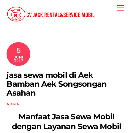
Skip
Me
to
content
5
JUNI
2023
jasa sewa mobil di Aek
Bamban Aek Songsongan
Asahan
ADMIN
Manfaat Jasa Sewa Mobil
dengan Layanan Sewa Mobil