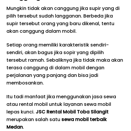
Mungkin tidak akan canggung jika supir yang di
pilih tersebut sudah langganan. Berbeda jika
supir tersebut orang yang baru dikenal, tentu
akan canggung dalam mobil.
Setiap orang memiliki karakteristik sendiri-
sendiri, akan bagus jika sopir yang dipilih
tersebut ramah. Sebaliknya jika tidak maka akan
terasa canggung di dalam mobil dengan
perjalanan yang panjang dan bisa jadi
membosankan.
Itu tadi manfaat jika menggunakan jasa sewa
atau rental mobil untuk layanan sewa mobil
lepas kunci.
JSC Rental Mobil Toba Silangit
merupakan salah satu
sewa mobil terbaik
Medan
.