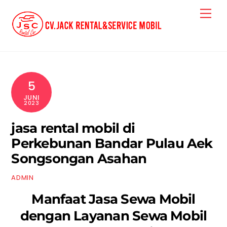
Skip
Me
to
content
5
JUNI
2023
jasa rental mobil di
Perkebunan Bandar Pulau Aek
Songsongan Asahan
ADMIN
Manfaat Jasa Sewa Mobil
dengan Layanan Sewa Mobil