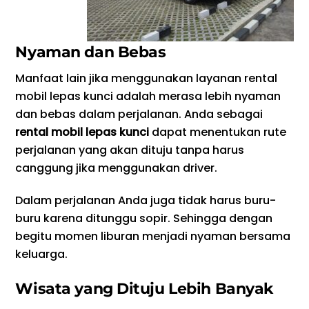
Nyaman dan Bebas
Manfaat lain jika menggunakan layanan rental
mobil lepas kunci adalah merasa lebih nyaman
dan bebas dalam perjalanan. Anda sebagai
rental mobil lepas kunci
dapat menentukan rute
perjalanan yang akan dituju tanpa harus
canggung jika menggunakan driver.
Dalam perjalanan Anda juga tidak harus buru-
buru karena ditunggu sopir. Sehingga dengan
begitu momen liburan menjadi nyaman bersama
keluarga.
Wisata yang Dituju Lebih Banyak