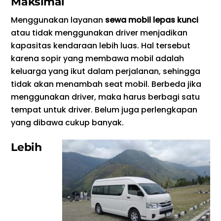
Maksimal
Menggunakan layanan
sewa mobil lepas kunci
atau tidak menggunakan driver menjadikan
kapasitas kendaraan lebih luas. Hal tersebut
karena sopir yang membawa mobil adalah
keluarga yang ikut dalam perjalanan, sehingga
tidak akan menambah seat mobil. Berbeda jika
menggunakan driver, maka harus berbagi satu
tempat untuk driver. Belum juga perlengkapan
yang dibawa cukup banyak.
Lebih