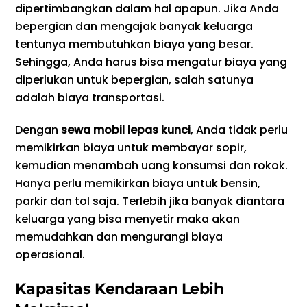
dipertimbangkan dalam hal apapun. Jika Anda
bepergian dan mengajak banyak keluarga
tentunya membutuhkan biaya yang besar.
Sehingga, Anda harus bisa mengatur biaya yang
diperlukan untuk bepergian, salah satunya
adalah biaya transportasi.
Dengan
sewa mobil lepas kunci
, Anda tidak perlu
memikirkan biaya untuk membayar sopir,
kemudian menambah uang konsumsi dan rokok.
Hanya perlu memikirkan biaya untuk bensin,
parkir dan tol saja. Terlebih jika banyak diantara
keluarga yang bisa menyetir maka akan
memudahkan dan mengurangi biaya
operasional.
Kapasitas Kendaraan Lebih