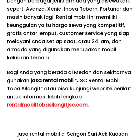
Dengan berbagai jenis armada yang disewakan,
seperti Avanza, Xenia, Inova Reborn, Fortuner dan
masih banyak lagi. Rental mobil ini memiliki
keunggulan yaitu harga sewa yang kompetitif,
gratis antar jemput, customer service yang siap
melayani Anda setiap saat, atau 24 jam, dan
armada yang digunakan merupakan mobil
keluaran terbaru.
Bagi Anda yang berada di Medan dan sekitarnya
gunakan
jasa rental mobil
“JSC Rental Mobil
Toba Silangit” atau bisa kunjungi website berikut
untuk informasi lebih lengkap
rentalmobiltobasilangitjsc.com
.
jasa rental mobil di Sengon Sari Aek Kuasan