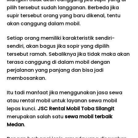
pilih tersebut sudah langganan. Berbeda jika
supir tersebut orang yang baru dikenal, tentu
akan canggung dalam mobil.
Setiap orang memiliki karakteristik sendiri-
sendiri, akan bagus jika sopir yang dipilih
tersebut ramah. Sebaliknya jika tidak maka akan
terasa canggung di dalam mobil dengan
perjalanan yang panjang dan bisa jadi
membosankan.
Itu tadi manfaat jika menggunakan jasa sewa
atau rental mobil untuk layanan sewa mobil
lepas kunci.
JSC Rental Mobil Toba Silangit
merupakan salah satu
sewa mobil terbaik
Medan
.