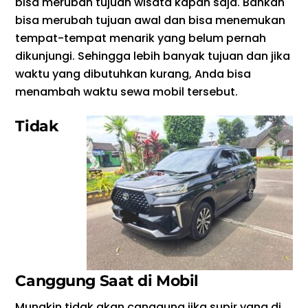
bisa merubah tujuan wisata kapan saja. Bahkan
bisa merubah tujuan awal dan bisa menemukan
tempat-tempat menarik yang belum pernah
dikunjungi. Sehingga lebih banyak tujuan dan jika
waktu yang dibutuhkan kurang, Anda bisa
menambah waktu sewa mobil tersebut.
Tidak
Canggung Saat di Mobil
Mungkin tidak akan canggung jika supir yang di