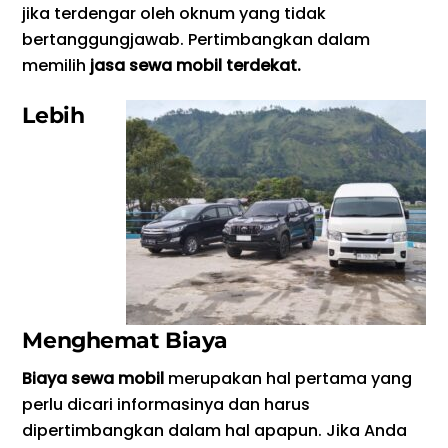
jika terdengar oleh oknum yang tidak
bertanggungjawab. Pertimbangkan dalam
memilih
jasa sewa mobil terdekat.
Lebih
Menghemat Biaya
Biaya sewa mobil
merupakan hal pertama yang
perlu dicari informasinya dan harus
dipertimbangkan dalam hal apapun. Jika Anda