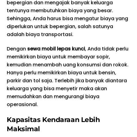
bepergian dan mengajak banyak keluarga
tentunya membutuhkan biaya yang besar.
Sehingga, Anda harus bisa mengatur biaya yang
diperlukan untuk bepergian, salah satunya
adalah biaya transportasi.
Dengan
sewa mobil lepas kunci
, Anda tidak perlu
memikirkan biaya untuk membayar sopir,
kemudian menambah uang konsumsi dan rokok.
Hanya perlu memikirkan biaya untuk bensin,
parkir dan tol saja. Terlebih jika banyak diantara
keluarga yang bisa menyetir maka akan
memudahkan dan mengurangi biaya
operasional.
Kapasitas Kendaraan Lebih
Maksimal