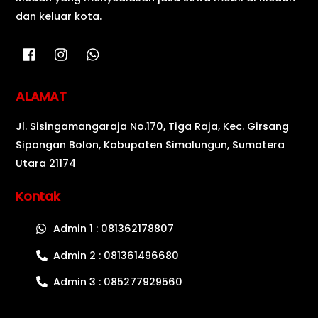
dan keluar kota.
ALAMAT
Jl. Sisingamangaraja No.170, Tiga Raja, Kec. Girsang
Sipangan Bolon, Kabupaten Simalungun, Sumatera
Utara 21174
Kontak
Admin 1 : 081362178807
Admin 2 : 081361496680
Admin 3 : 085277929560