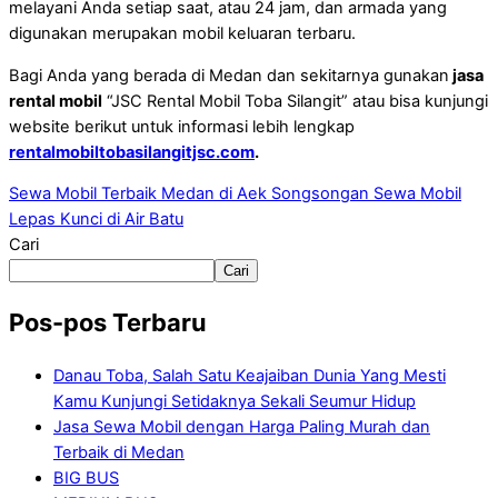
melayani Anda setiap saat, atau 24 jam, dan armada yang
digunakan merupakan mobil keluaran terbaru.
Bagi Anda yang berada di Medan dan sekitarnya gunakan
jasa
rental mobil
“JSC Rental Mobil Toba Silangit” atau bisa kunjungi
website berikut untuk informasi lebih lengkap
rentalmobiltobasilangitjsc.com
.
Sewa Mobil Terbaik Medan di Aek Songsongan
Sewa Mobil
Lepas Kunci di Air Batu
Cari
Cari
Pos-pos Terbaru
Danau Toba, Salah Satu Keajaiban Dunia Yang Mesti
Kamu Kunjungi Setidaknya Sekali Seumur Hidup
Jasa Sewa Mobil dengan Harga Paling Murah dan
Terbaik di Medan
BIG BUS