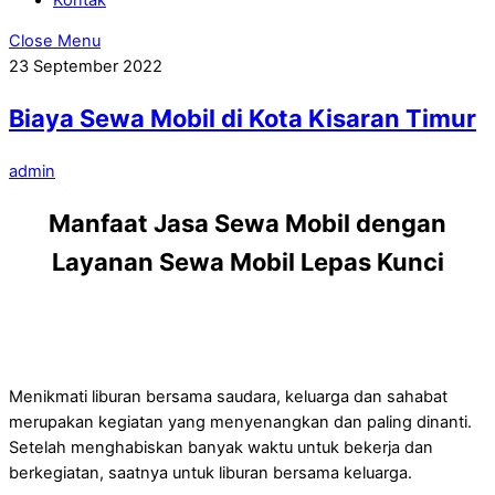
Close Menu
23
September
2022
Biaya Sewa Mobil di Kota Kisaran Timur
admin
Manfaat Jasa Sewa Mobil dengan
Layanan Sewa Mobil Lepas Kunci
Menikmati liburan bersama saudara, keluarga dan sahabat
merupakan kegiatan yang menyenangkan dan paling dinanti.
Setelah menghabiskan banyak waktu untuk bekerja dan
berkegiatan, saatnya untuk liburan bersama keluarga.