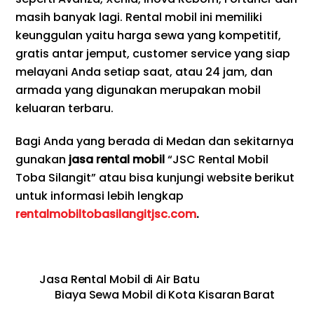
masih banyak lagi. Rental mobil ini memiliki
keunggulan yaitu harga sewa yang kompetitif,
gratis antar jemput, customer service yang siap
melayani Anda setiap saat, atau 24 jam, dan
armada yang digunakan merupakan mobil
keluaran terbaru.
Bagi Anda yang berada di Medan dan sekitarnya
gunakan
jasa rental mobil
“JSC Rental Mobil
Toba Silangit” atau bisa kunjungi website berikut
untuk informasi lebih lengkap
rentalmobiltobasilangitjsc.com
.
Jasa Rental Mobil di Air Batu
Biaya Sewa Mobil di Kota Kisaran Barat