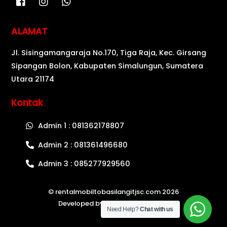
ALAMAT
Jl. Sisingamangaraja No.170, Tiga Raja, Kec. Girsang
Sipangan Bolon, Kabupaten Simalungun, Sumatera
Utara 21174
Kontak
Admin 1 : 081362178807
Admin 2 : 081361496680
Admin 3 : 085277929560
©
rentalmobiltobasilangitjsc.com
2026
Developed by
Oke Web Indonesia
Need Help?
Chat with us