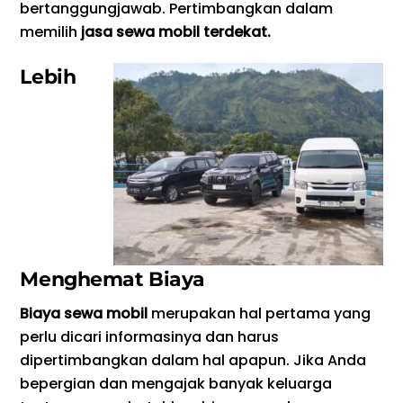
bertanggungjawab. Pertimbangkan dalam
memilih
jasa sewa mobil terdekat.
Lebih
Menghemat Biaya
Biaya sewa mobil
merupakan hal pertama yang
perlu dicari informasinya dan harus
dipertimbangkan dalam hal apapun. Jika Anda
bepergian dan mengajak banyak keluarga