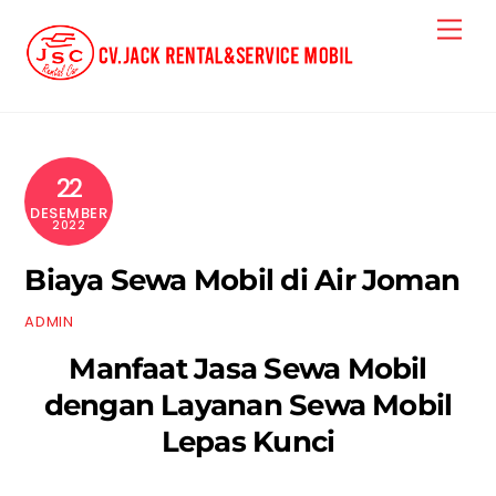
Skip
Me
to
content
22
DESEMBER
2022
Biaya Sewa Mobil di Air Joman
ADMIN
Manfaat Jasa Sewa Mobil
dengan Layanan Sewa Mobil
Lepas Kunci