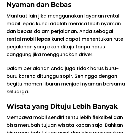
Nyaman dan Bebas
Manfaat lain jika menggunakan layanan rental
mobil lepas kunci adalah merasa lebih nyaman
dan bebas dalam perjalanan. Anda sebagai
rental mobil lepas kunci
dapat menentukan rute
perjalanan yang akan dituju tanpa harus
canggung jika menggunakan driver.
Dalam perjalanan Anda juga tidak harus buru-
buru karena ditunggu sopir. Sehingga dengan
begitu momen liburan menjadi nyaman bersama
keluarga.
Wisata yang Dituju Lebih Banyak
Membawa mobil sendiri tentu lebih fleksibel dan
bisa merubah tujuan wisata kapan saja. Bahkan
bisa merubah tujuan awal dan bisa menemukan