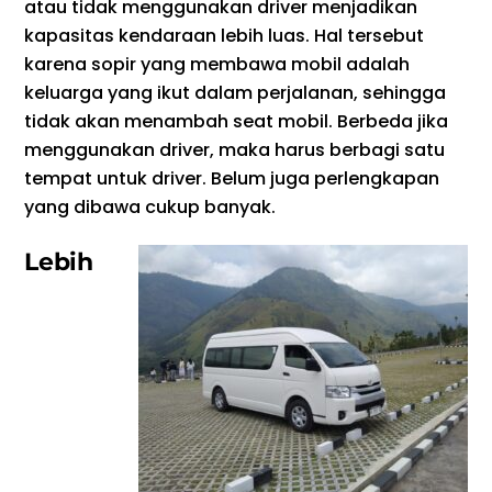
atau tidak menggunakan driver menjadikan
kapasitas kendaraan lebih luas. Hal tersebut
karena sopir yang membawa mobil adalah
keluarga yang ikut dalam perjalanan, sehingga
tidak akan menambah seat mobil. Berbeda jika
menggunakan driver, maka harus berbagi satu
tempat untuk driver. Belum juga perlengkapan
yang dibawa cukup banyak.
Lebih