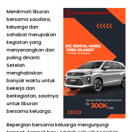
Menikmati liburan
bersama saudara,
keluarga dan
sahabat merupakan
kegiatan yang
menyenangkan dan
paling dinanti.
Setelah
menghabiskan
banyak waktu untuk
bekerja dan
berkegiatan, saatnya
untuk liburan
bersama keluarga.
Bepergian bersama keluarga mengunjungi