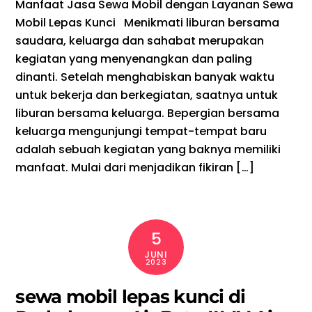
Manfaat Jasa Sewa Mobil dengan Layanan Sewa
Mobil Lepas Kunci Menikmati liburan bersama
saudara, keluarga dan sahabat merupakan
kegiatan yang menyenangkan dan paling
dinanti. Setelah menghabiskan banyak waktu
untuk bekerja dan berkegiatan, saatnya untuk
liburan bersama keluarga. Bepergian bersama
keluarga mengunjungi tempat-tempat baru
adalah sebuah kegiatan yang baknya memiliki
manfaat. Mulai dari menjadikan fikiran […]
5
JUNI
2023
sewa mobil lepas kunci di