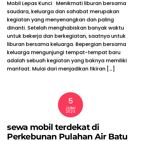
Mobil Lepas Kunci Menikmati liburan bersama
saudara, keluarga dan sahabat merupakan
kegiatan yang menyenangkan dan paling
dinanti. Setelah menghabiskan banyak waktu
untuk bekerja dan berkegiatan, saatnya untuk
liburan bersama keluarga. Bepergian bersama
keluarga mengunjungi tempat-tempat baru
adalah sebuah kegiatan yang baknya memiliki
manfaat. Mulai dari menjadikan fikiran […]
5
JUNI
2023
sewa mobil terdekat di
Perkebunan Pulahan Air Batu