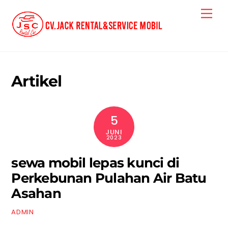
Skip
Me
to
content
Artikel
5
JUNI
2023
sewa mobil lepas kunci di
Perkebunan Pulahan Air Batu
Asahan
ADMIN