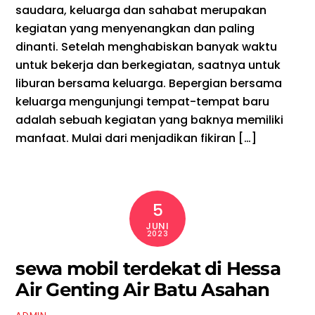
saudara, keluarga dan sahabat merupakan
kegiatan yang menyenangkan dan paling
dinanti. Setelah menghabiskan banyak waktu
untuk bekerja dan berkegiatan, saatnya untuk
liburan bersama keluarga. Bepergian bersama
keluarga mengunjungi tempat-tempat baru
adalah sebuah kegiatan yang baknya memiliki
manfaat. Mulai dari menjadikan fikiran […]
5
JUNI
2023
sewa mobil terdekat di Hessa
Air Genting Air Batu Asahan